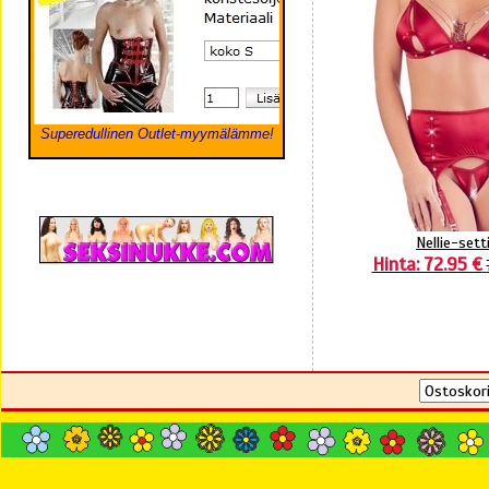
Superedullinen Outlet-myymälämme!
Nellie-sett
Hinta: 72.95 €