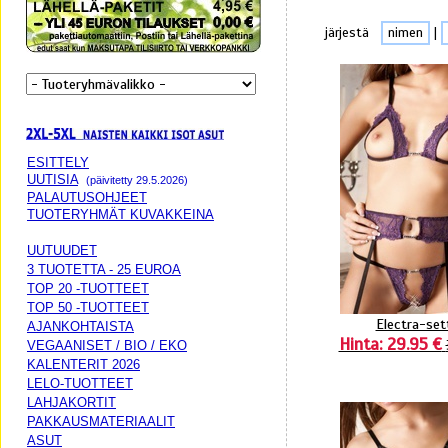
järjestä
nimen
|
ESITTELY
UUTISIA
(päivitetty 29.5.2026)
PALAUTUSOHJEET
TUOTERYHMÄT KUVAKKEINA
UUTUUDET
3 TUOTETTA - 25 EUROA
TOP 20 -TUOTTEET
TOP 50 -TUOTTEET
Electra-set
AJANKOHTAISTA
Hinta: 29.95 €
VEGAANISET / BIO / EKO
KALENTERIT 2026
LELO-TUOTTEET
LAHJAKORTIT
PAKKAUSMATERIAALIT
ASUT