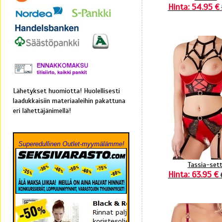
Hinta: 54.95 €
Lähetykset huomiotta! Huolellisesti
laadukkaisiin materiaaleihin pakattuna
eri lähettäjänimellä!
Superedullinen Outlet-myymälämme!
Tassia-sett
Hinta: 63.95 €