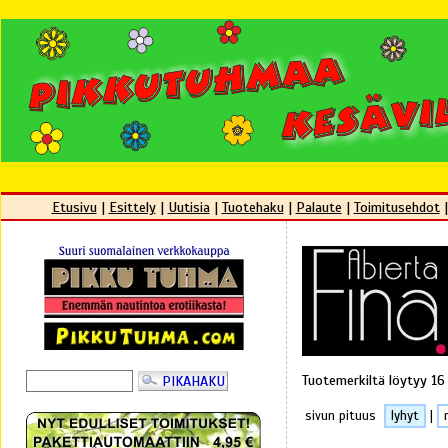
Etusivu
|
Esittely
|
Uutisia
|
Tuotehaku
|
Palaute
|
Toimitusehdot
Tuotemerkiltä löytyy 16
sivun pituus
lyhyt
|