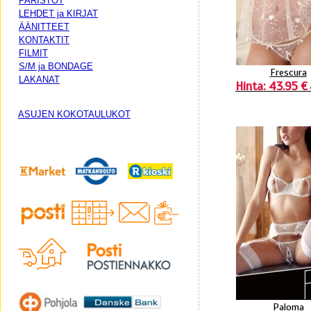
PARISTOT
LEHDET ja KIRJAT
ÄÄNITTEET
KONTAKTIT
FILMIT
S/M ja BONDAGE
Frescura
LAKANAT
Hinta: 43.95 €
ASUJEN KOKOTAULUKOT
Paloma