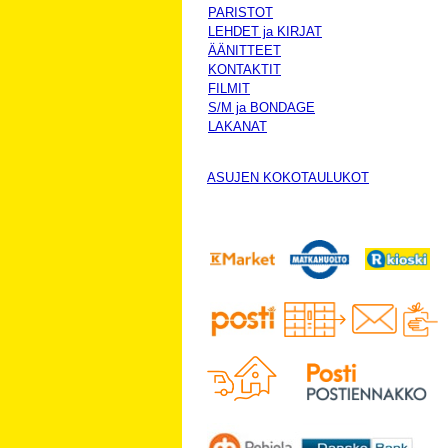
PARISTOT
LEHDET ja KIRJAT
ÄÄNITTEET
KONTAKTIT
FILMIT
S/M ja BONDAGE
LAKANAT
ASUJEN KOKOTAULUKOT