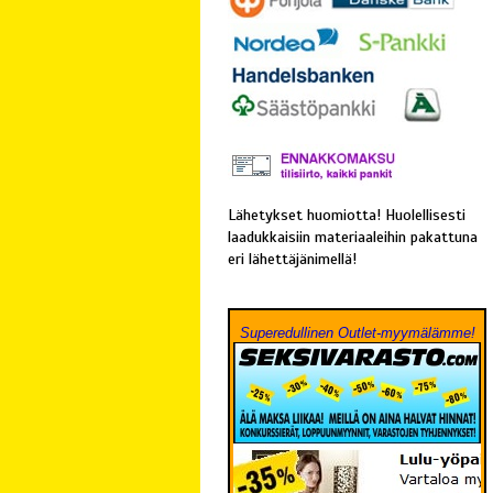
Lähetykset huomiotta! Huolellisesti
laadukkaisiin materiaaleihin pakattuna
eri lähettäjänimellä!
Superedullinen Outlet-myymälämme!