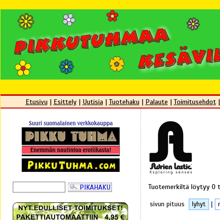
Etusivu
|
Esittely
|
Uutisia
|
Tuotehaku
|
Palaute
|
Toimitusehdot
Tuotemerkiltä löytyy 0 
sivun pituus
lyhyt
|