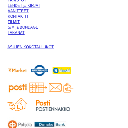
PARISTOT
LEHDET ja KIRJAT
ÄÄNITTEET
KONTAKTIT
FILMIT
S/M ja BONDAGE
LAKANAT
ASUJEN KOKOTAULUKOT