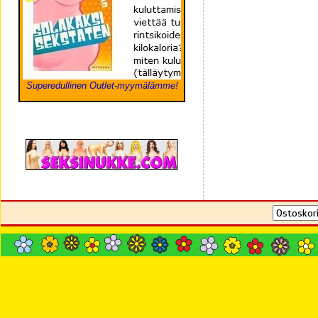
Superedullinen Outlet-myymälämme!