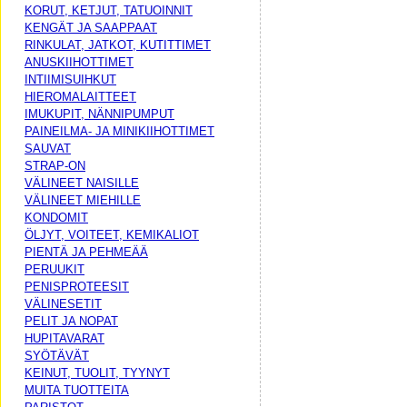
KORUT, KETJUT, TATUOINNIT
KENGÄT JA SAAPPAAT
RINKULAT, JATKOT, KUTITTIMET
ANUSKIIHOTTIMET
INTIIMISUIHKUT
HIEROMALAITTEET
IMUKUPIT, NÄNNIPUMPUT
PAINEILMA- JA MINIKIIHOTTIMET
SAUVAT
STRAP-ON
VÄLINEET NAISILLE
VÄLINEET MIEHILLE
KONDOMIT
ÖLJYT, VOITEET, KEMIKALIOT
PIENTÄ JA PEHMEÄÄ
PERUUKIT
PENISPROTEESIT
VÄLINESETIT
PELIT JA NOPAT
HUPITAVARAT
SYÖTÄVÄT
KEINUT, TUOLIT, TYYNYT
MUITA TUOTTEITA