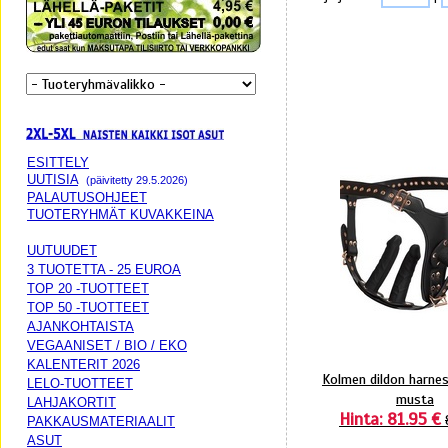
ESITTELY
UUTISIA
(päivitetty 29.5.2026)
PALAUTUSOHJEET
TUOTERYHMÄT KUVAKKEINA
UUTUUDET
3 TUOTETTA - 25 EUROA
TOP 20 -TUOTTEET
TOP 50 -TUOTTEET
AJANKOHTAISTA
VEGAANISET / BIO / EKO
KALENTERIT 2026
Kolmen dildon harne
LELO-TUOTTEET
musta
LAHJAKORTIT
Hinta: 81.95 €
PAKKAUSMATERIAALIT
ASUT