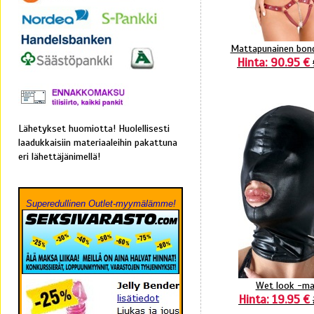
Mattapunainen bon
Hinta: 90.95 €
Lähetykset huomiotta! Huolellisesti
laadukkaisiin materiaaleihin pakattuna
eri lähettäjänimellä!
Superedullinen Outlet-myymälämme!
Wet look -ma
Hinta: 19.95 €