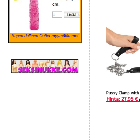
Superedullinen Outlet-myymälämme!
Pussy Clamp with 
Hinta: 27.95 €