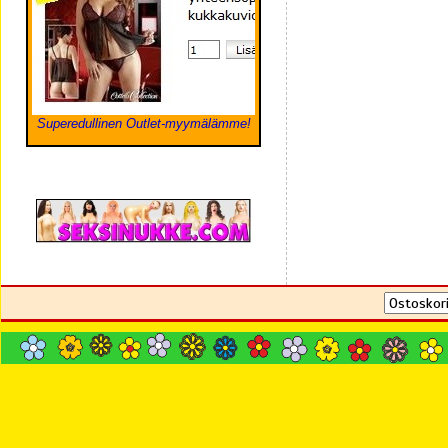
Superedullinen Outlet-myymälämme!