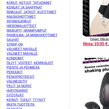
KORUT, KETJUT, TATUOINNIT
KENGÄT JA SAAPPAAT
RINKULAT, JATKOT, KUTITTIMET
ANUSKIIHOTTIMET
INTIIMISUIHKUT
HIEROMALAITTEET
IMUKUPIT, NÄNNIPUMPUT
PAINEILMA- JA MINIKIIHOTTIMET
Finger Vibrat
SAUVAT
Hinta: 19.95 €
STRAP-ON
VÄLINEET NAISILLE
VÄLINEET MIEHILLE
KONDOMIT
ÖLJYT, VOITEET, KEMIKALIOT
PIENTÄ JA PEHMEÄÄ
PERUUKIT
PENISPROTEESIT
VÄLINESETIT
PELIT JA NOPAT
HUPITAVARAT
SYÖTÄVÄT
KEINUT, TUOLIT, TYYNYT
MUITA TUOTTEITA