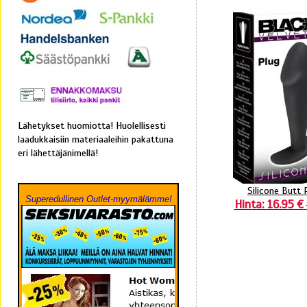
Lähetykset huomiotta! Huolellisesti
laadukkaisiin materiaaleihin pakattuna
eri lähettäjänimellä!
Silicone Butt 
Superedullinen Outlet-myymälämme!
Hinta: 16.95 €