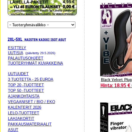
ESITTELY
UUTISIA
(päivitetty 29.5.2026)
PALAUTUSOHJEET
TUOTERYHMÄT KUVAKKEINA
UUTUUDET
Black Velvet Plug
3 TUOTETTA - 25 EUROA
Hinta: 18.95 €
TOP 20 -TUOTTEET
TOP 50 -TUOTTEET
AJANKOHTAISTA
VEGAANISET / BIO / EKO
KALENTERIT 2026
LELO-TUOTTEET
LAHJAKORTIT
PAKKAUSMATERIAALIT
ASUT