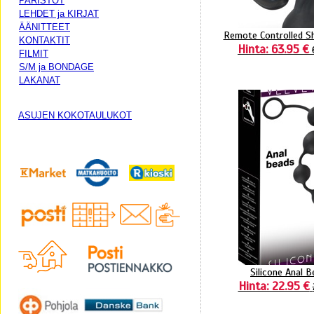
PARISTOT
LEHDET ja KIRJAT
ÄÄNITTEET
Remote Controlled Sh
KONTAKTIT
Hinta: 63.95 €
FILMIT
S/M ja BONDAGE
LAKANAT
ASUJEN KOKOTAULUKOT
Silicone Anal 
Hinta: 22.95 €