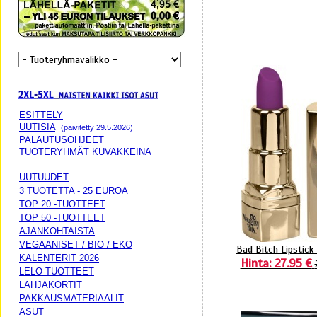
ESITTELY
UUTISIA
(päivitetty 29.5.2026)
PALAUTUSOHJEET
TUOTERYHMÄT KUVAKKEINA
UUTUUDET
3 TUOTETTA - 25 EUROA
TOP 20 -TUOTTEET
TOP 50 -TUOTTEET
AJANKOHTAISTA
VEGAANISET / BIO / EKO
Bad Bitch Lipstick
KALENTERIT 2026
Hinta: 27.95 €
LELO-TUOTTEET
LAHJAKORTIT
PAKKAUSMATERIAALIT
ASUT