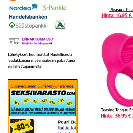
Pleasure Pea
Hinta: 16.95 €
Lähetykset huomiotta! Huolellisesti
laadukkaisiin materiaaleihin pakattuna
eri lähettäjänimellä!
Superedullinen Outlet-myymälämme!
Teasing Tongue E
Hinta: 36.95 €