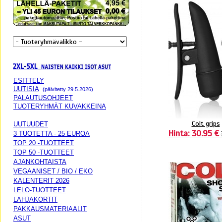
ESITTELY
UUTISIA
(päivitetty 29.5.2026)
PALAUTUSOHJEET
TUOTERYHMÄT KUVAKKEINA
Colt grips
UUTUUDET
Hinta: 30.95 €
3 TUOTETTA - 25 EUROA
TOP 20 -TUOTTEET
TOP 50 -TUOTTEET
AJANKOHTAISTA
VEGAANISET / BIO / EKO
KALENTERIT 2026
LELO-TUOTTEET
LAHJAKORTIT
PAKKAUSMATERIAALIT
ASUT