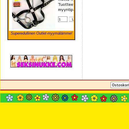
Superedullinen Outlet-myymälämme!