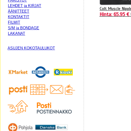
PARISTOT
LEHDET ja KIRJAT
Colt Muscle Nipp
ÄÄNITTEET
Hinta: 65.95 €
KONTAKTIT
FILMIT
S/M ja BONDAGE
LAKANAT
ASUJEN KOKOTAULUKOT