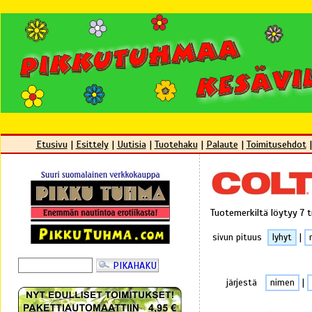
Etusivu
|
Esittely
|
Uutisia
|
Tuotehaku
|
Palaute
|
Toimitusehdot
Tuotemerkiltä löytyy 7 
sivun pituus
lyhyt
|
järjestä
nimen
|