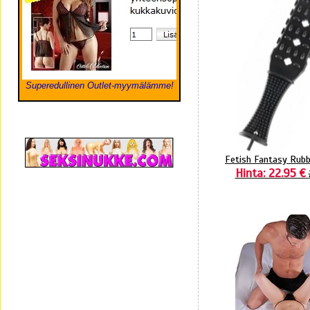
Superedullinen Outlet-myymälämme!
Fetish Fantasy Rubb
Hinta: 22.95 €