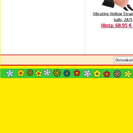
Vibrating Hollow Stra
balls, 24/5
Hinta: 68.95 €