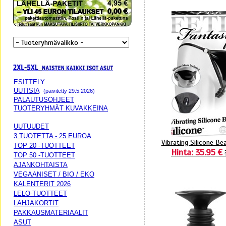
ESITTELY
UUTISIA
(päivitetty 29.5.2026)
PALAUTUSOHJEET
TUOTERYHMÄT KUVAKKEINA
UUTUUDET
3 TUOTETTA - 25 EUROA
Vibrating Silicone B
TOP 20 -TUOTTEET
Hinta: 35.95 €
TOP 50 -TUOTTEET
AJANKOHTAISTA
VEGAANISET / BIO / EKO
KALENTERIT 2026
LELO-TUOTTEET
LAHJAKORTIT
PAKKAUSMATERIAALIT
ASUT