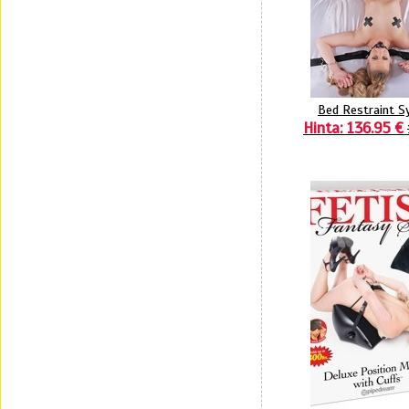
Bed Restraint 
Hinta: 136.95 €