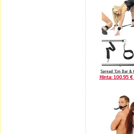
Spread 'Em Bar & 
Hinta: 100.95 €