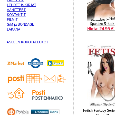
PARISTOT
LEHDET ja KIRJAT
ÄÄNITTEET
KONTAKTIT
FILMIT
Spandex 3-hole
S/M ja BONDAGE
Hinta: 24.95 €
LAKANAT
ASUJEN KOKOTAULUKOT
Fetish Fantasy Series