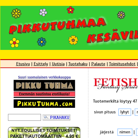
Etusivu
|
Esittely
|
Uutisia
|
Tuotehaku
|
Palaute
|
Toimitusehdot
Tuotemerkiltä löytyy 47
sivun pituus
lyhyt
|
järjestä
nimen
|