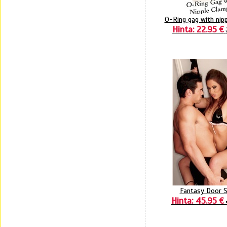
O-Ring gag with nip
Hinta: 22.95 €
Fantasy Door 
Hinta: 45.95 €