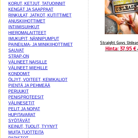
KORUT, KETJUT, TATUOINNIT
KENGÄT JA SAAPPAAT
RINKULAT, JATKOT, KUTITTIMET
ANUSKIIHOTTIMET
INTIIMISUIHKUT
HIEROMALAITTEET
IMUKUPIT, NÄNNIPUMPUT
Straight Guys Unlea
PAINEILMA- JA MINIKIIHOTTIMET
Hinta: 37.95 €
SAUVAT
STRAP-ON
VÄLINEET NAISILLE
VÄLINEET MIEHILLE
KONDOMIT
ÖLJYT, VOITEET, KEMIKALIOT
PIENTÄ JA PEHMEÄÄ
PERUUKIT
PENISPROTEESIT
VÄLINESETIT
PELIT JA NOPAT
HUPITAVARAT
SYÖTÄVÄT
KEINUT, TUOLIT, TYYNYT
MUITA TUOTTEITA