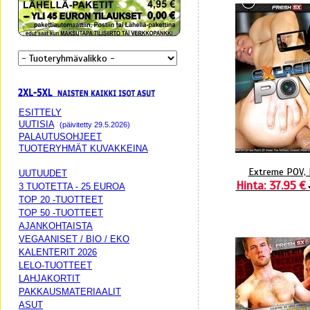
ESITTELY
UUTISIA
(päivitetty 29.5.2026)
PALAUTUSOHJEET
TUOTERYHMÄT KUVAKKEINA
Extreme POV,
UUTUUDET
Hinta: 37.95 €
3 TUOTETTA - 25 EUROA
TOP 20 -TUOTTEET
TOP 50 -TUOTTEET
AJANKOHTAISTA
VEGAANISET / BIO / EKO
KALENTERIT 2026
LELO-TUOTTEET
LAHJAKORTIT
PAKKAUSMATERIAALIT
ASUT