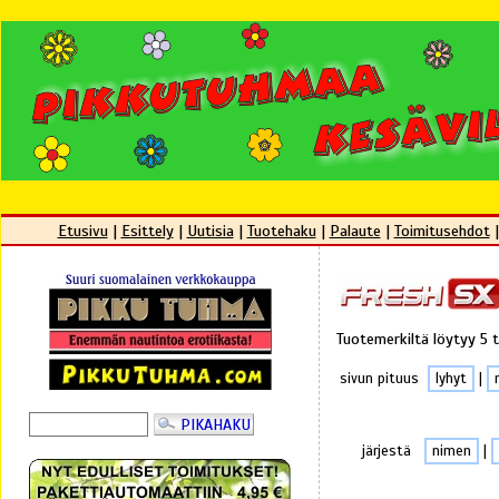
Etusivu
|
Esittely
|
Uutisia
|
Tuotehaku
|
Palaute
|
Toimitusehdot
Tuotemerkiltä löytyy 5 
sivun pituus
lyhyt
|
järjestä
nimen
|