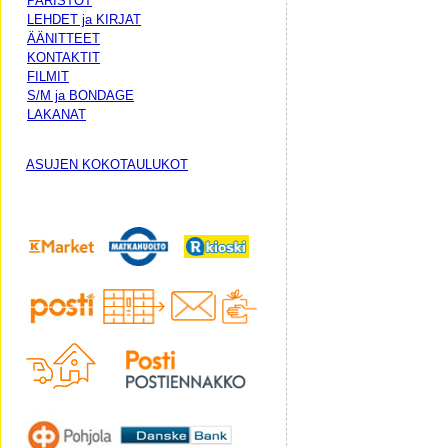
PARISTOT
LEHDET ja KIRJAT
ÄÄNITTEET
KONTAKTIT
FILMIT
S/M ja BONDAGE
LAKANAT
ASUJEN KOKOTAULUKOT