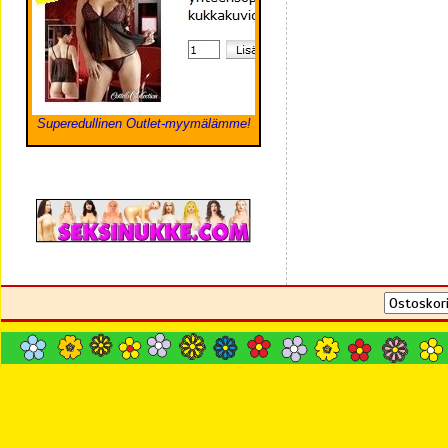
Superedullinen Outlet-myymälämme!