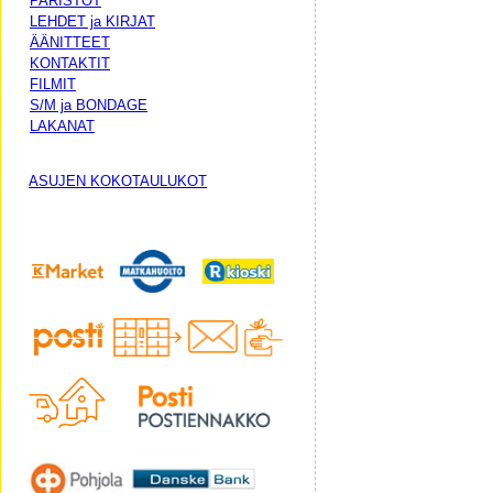
PARISTOT
LEHDET ja KIRJAT
ÄÄNITTEET
KONTAKTIT
FILMIT
S/M ja BONDAGE
LAKANAT
ASUJEN KOKOTAULUKOT