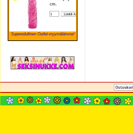
Superedullinen Outlet-myymälämme!