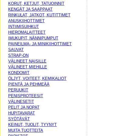
KORUT, KETJUT, TATUOINNIT
KENGÄT JA SAAPPAAT
RINKULAT, JATKOT, KUTITTIMET
ANUSKIIHOTTIMET
INTIIMISUIHKUT
HIEROMALAITTEET
IMUKUPIT, NÄNNIPUMPUT
PAINEILMA- JA MINIKIIHOTTIMET
SAUVAT
STRAP-ON
VÄLINEET NAISILLE
VÄLINEET MIEHILLE
KONDOMIT
ÖLJYT, VOITEET, KEMIKALIOT
PIENTÄ JA PEHMEÄÄ
PERUUKIT
PENISPROTEESIT
VÄLINESETIT
PELIT JA NOPAT
HUPITAVARAT
SYÖTÄVÄT
KEINUT, TUOLIT, TYYNYT
MUITA TUOTTEITA