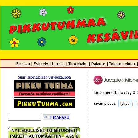
Etusivu
|
Esittely
|
Uutisia
|
Tuotehaku
|
Palaute
|
Toimitusehdot
Tuotemerkiltä löytyy 0 
sivun pituus
lyhyt
|