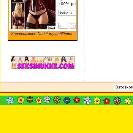
Superedullinen Outlet-myymälämme!