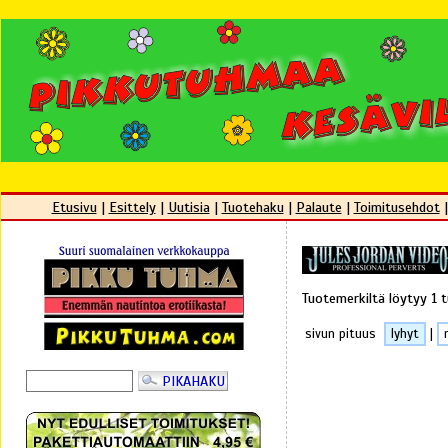
Etusivu
|
Esittely
|
Uutisia
|
Tuotehaku
|
Palaute
|
Toimitusehdot
Tuotemerkiltä löytyy 1 
sivun pituus
lyhyt
|