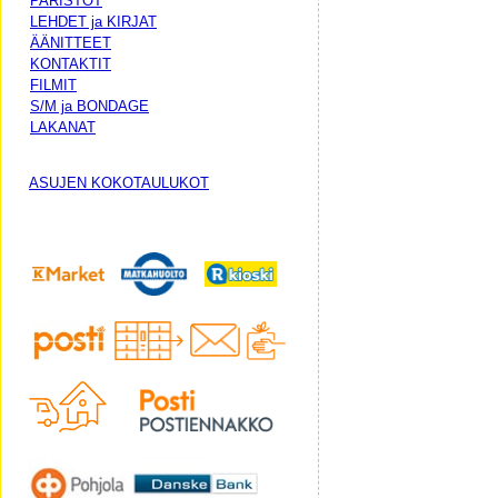
PARISTOT
LEHDET ja KIRJAT
ÄÄNITTEET
KONTAKTIT
FILMIT
S/M ja BONDAGE
LAKANAT
ASUJEN KOKOTAULUKOT