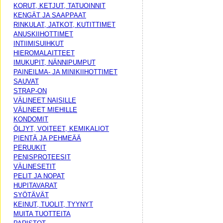
KORUT, KETJUT, TATUOINNIT
KENGÄT JA SAAPPAAT
RINKULAT, JATKOT, KUTITTIMET
ANUSKIIHOTTIMET
INTIIMISUIHKUT
HIEROMALAITTEET
IMUKUPIT, NÄNNIPUMPUT
PAINEILMA- JA MINIKIIHOTTIMET
SAUVAT
STRAP-ON
VÄLINEET NAISILLE
VÄLINEET MIEHILLE
KONDOMIT
ÖLJYT, VOITEET, KEMIKALIOT
PIENTÄ JA PEHMEÄÄ
PERUUKIT
PENISPROTEESIT
VÄLINESETIT
PELIT JA NOPAT
HUPITAVARAT
SYÖTÄVÄT
KEINUT, TUOLIT, TYYNYT
MUITA TUOTTEITA