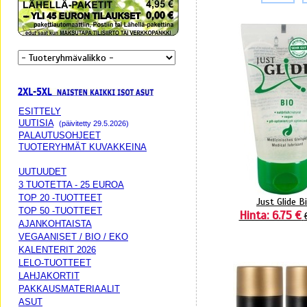
ESITTELY
UUTISIA
(päivitetty 29.5.2026)
PALAUTUSOHJEET
TUOTERYHMÄT KUVAKKEINA
UUTUUDET
3 TUOTETTA - 25 EUROA
TOP 20 -TUOTTEET
Just Glide B
TOP 50 -TUOTTEET
Hinta: 6.75 €
AJANKOHTAISTA
VEGAANISET / BIO / EKO
KALENTERIT 2026
LELO-TUOTTEET
LAHJAKORTIT
PAKKAUSMATERIAALIT
ASUT