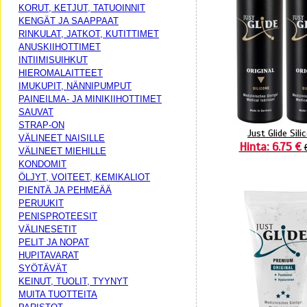
KORUT, KETJUT, TATUOINNIT
KENGÄT JA SAAPPAAT
RINKULAT, JATKOT, KUTITTIMET
ANUSKIIHOTTIMET
INTIIMISUIHKUT
HIEROMALAITTEET
IMUKUPIT, NÄNNIPUMPUT
PAINEILMA- JA MINIKIIHOTTIMET
SAUVAT
STRAP-ON
Just Glide Sili
VÄLINEET NAISILLE
Hinta: 6.75 €
VÄLINEET MIEHILLE
KONDOMIT
ÖLJYT, VOITEET, KEMIKALIOT
PIENTÄ JA PEHMEÄÄ
PERUUKIT
PENISPROTEESIT
VÄLINESETIT
PELIT JA NOPAT
HUPITAVARAT
SYÖTÄVÄT
KEINUT, TUOLIT, TYYNYT
MUITA TUOTTEITA