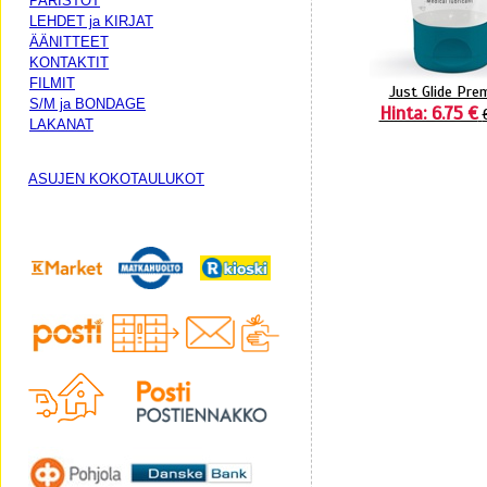
PARISTOT
LEHDET ja KIRJAT
ÄÄNITTEET
KONTAKTIT
FILMIT
Just Glide Pre
S/M ja BONDAGE
Hinta: 6.75 €
LAKANAT
ASUJEN KOKOTAULUKOT