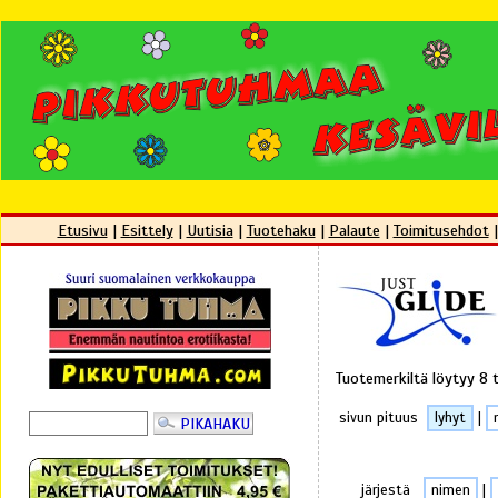
Etusivu
|
Esittely
|
Uutisia
|
Tuotehaku
|
Palaute
|
Toimitusehdot
Tuotemerkiltä löytyy 8 
sivun pituus
lyhyt
|
järjestä
nimen
|