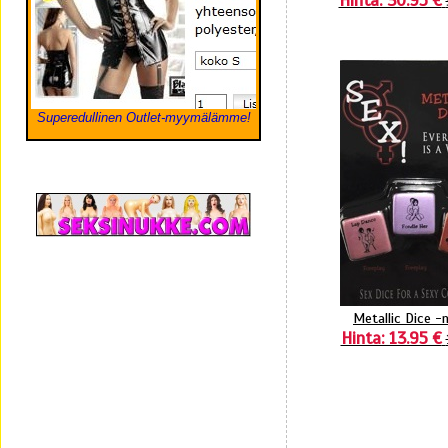
Hinta: 30.95 €
Superedullinen Outlet-myymälämme!
Metallic Dice -
Hinta: 13.95 €