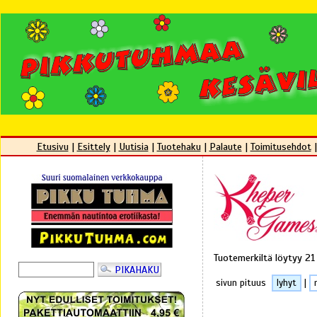
Etusivu
|
Esittely
|
Uutisia
|
Tuotehaku
|
Palaute
|
Toimitusehdot
Tuotemerkiltä löytyy 21
sivun pituus
lyhyt
|