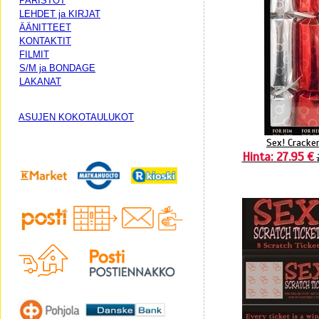
PARISTOT
LEHDET ja KIRJAT
ÄÄNITTEET
KONTAKTIT
FILMIT
S/M ja BONDAGE
LAKANAT
ASUJEN KOKOTAULUKOT
Sex! Cracke
Hinta: 27.95 €