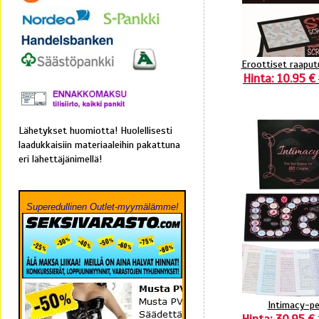
Eroottiset raaput
Hinta: 10.95 €
Lähetykset huomiotta! Huolellisesti
laadukkaisiin materiaaleihin pakattuna
eri lähettäjänimellä!
Superedullinen Outlet-myymälämme!
Intimacy-pe