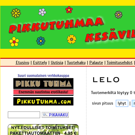
Etusivu
|
Esittely
|
Uutisia
|
Tuotehaku
|
Palaute
|
Toimitusehdot
Tuotemerkiltä löytyy 0 
sivun pituus
lyhyt
|