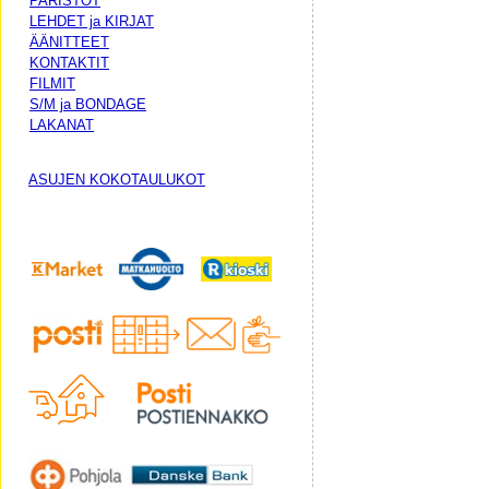
PARISTOT
LEHDET ja KIRJAT
ÄÄNITTEET
KONTAKTIT
FILMIT
S/M ja BONDAGE
LAKANAT
ASUJEN KOKOTAULUKOT