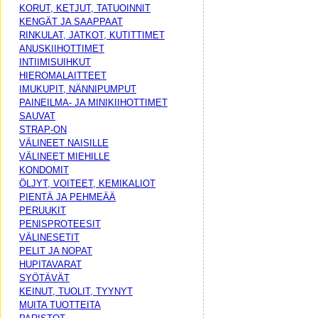
KORUT, KETJUT, TATUOINNIT
KENGÄT JA SAAPPAAT
RINKULAT, JATKOT, KUTITTIMET
ANUSKIIHOTTIMET
INTIIMISUIHKUT
HIEROMALAITTEET
IMUKUPIT, NÄNNIPUMPUT
PAINEILMA- JA MINIKIIHOTTIMET
SAUVAT
STRAP-ON
VÄLINEET NAISILLE
VÄLINEET MIEHILLE
KONDOMIT
ÖLJYT, VOITEET, KEMIKALIOT
PIENTÄ JA PEHMEÄÄ
PERUUKIT
PENISPROTEESIT
VÄLINESETIT
PELIT JA NOPAT
HUPITAVARAT
SYÖTÄVÄT
KEINUT, TUOLIT, TYYNYT
MUITA TUOTTEITA