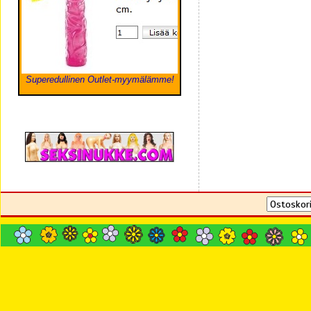
Superedullinen Outlet-myymälämme!