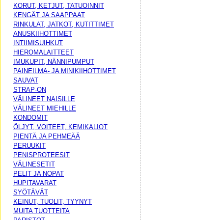
KORUT, KETJUT, TATUOINNIT
KENGÄT JA SAAPPAAT
RINKULAT, JATKOT, KUTITTIMET
ANUSKIIHOTTIMET
INTIIMISUIHKUT
HIEROMALAITTEET
IMUKUPIT, NÄNNIPUMPUT
PAINEILMA- JA MINIKIIHOTTIMET
SAUVAT
STRAP-ON
VÄLINEET NAISILLE
VÄLINEET MIEHILLE
KONDOMIT
ÖLJYT, VOITEET, KEMIKALIOT
PIENTÄ JA PEHMEÄÄ
PERUUKIT
PENISPROTEESIT
VÄLINESETIT
PELIT JA NOPAT
HUPITAVARAT
SYÖTÄVÄT
KEINUT, TUOLIT, TYYNYT
MUITA TUOTTEITA