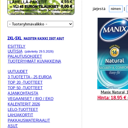
järjestä
nimen
|
ESITTELY
UUTISIA
(päivitetty 29.5.2026)
PALAUTUSOHJEET
TUOTERYHMÄT KUVAKKEINA
UUTUUDET
3 TUOTETTA - 25 EUROA
TOP 20 -TUOTTEET
TOP 50 -TUOTTEET
Manix Natural, 1
AJANKOHTAISTA
Hinta: 18.95 €
VEGAANISET / BIO / EKO
KALENTERIT 2026
LELO-TUOTTEET
LAHJAKORTIT
PAKKAUSMATERIAALIT
ASUT