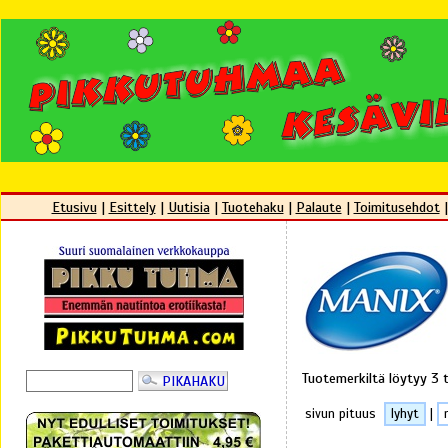
Etusivu
|
Esittely
|
Uutisia
|
Tuotehaku
|
Palaute
|
Toimitusehdot
Tuotemerkiltä löytyy 3 
sivun pituus
lyhyt
|