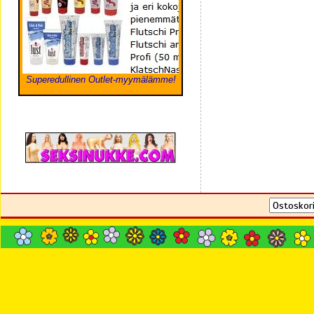
Superedullinen Outlet-myymälämme!