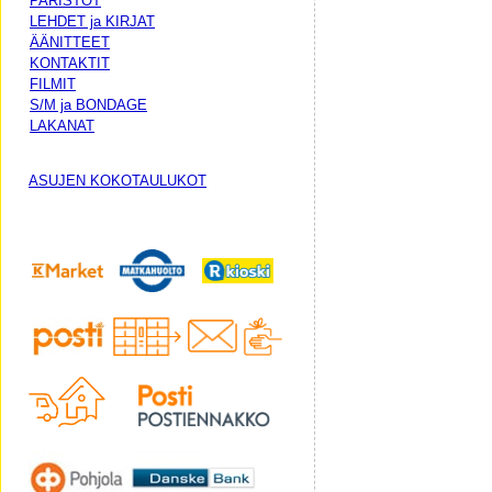
PARISTOT
LEHDET ja KIRJAT
ÄÄNITTEET
KONTAKTIT
FILMIT
S/M ja BONDAGE
LAKANAT
ASUJEN KOKOTAULUKOT