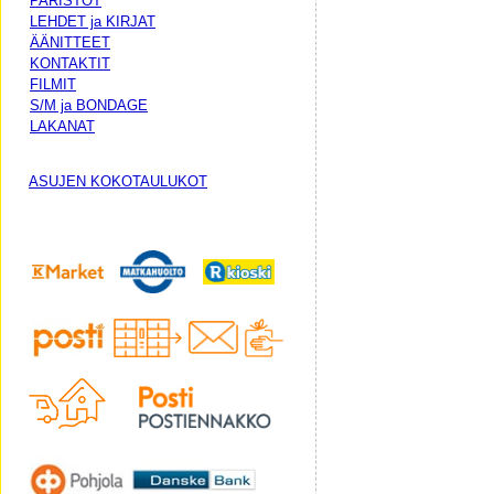
PARISTOT
LEHDET ja KIRJAT
ÄÄNITTEET
KONTAKTIT
FILMIT
S/M ja BONDAGE
LAKANAT
ASUJEN KOKOTAULUKOT