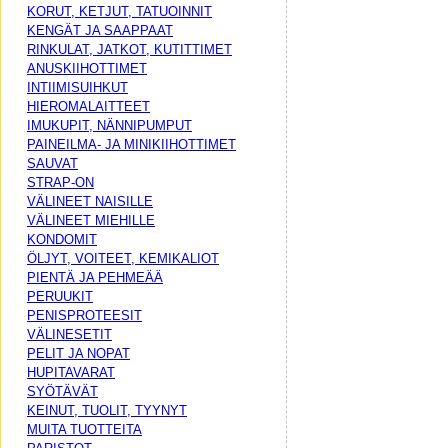
KORUT, KETJUT, TATUOINNIT
KENGÄT JA SAAPPAAT
RINKULAT, JATKOT, KUTITTIMET
ANUSKIIHOTTIMET
INTIIMISUIHKUT
HIEROMALAITTEET
IMUKUPIT, NÄNNIPUMPUT
PAINEILMA- JA MINIKIIHOTTIMET
SAUVAT
STRAP-ON
VÄLINEET NAISILLE
VÄLINEET MIEHILLE
KONDOMIT
ÖLJYT, VOITEET, KEMIKALIOT
PIENTÄ JA PEHMEÄÄ
PERUUKIT
PENISPROTEESIT
VÄLINESETIT
PELIT JA NOPAT
HUPITAVARAT
SYÖTÄVÄT
KEINUT, TUOLIT, TYYNYT
MUITA TUOTTEITA