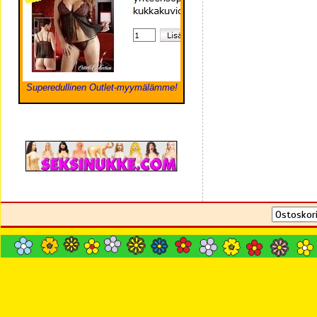
Superedullinen Outlet-myymälämme!