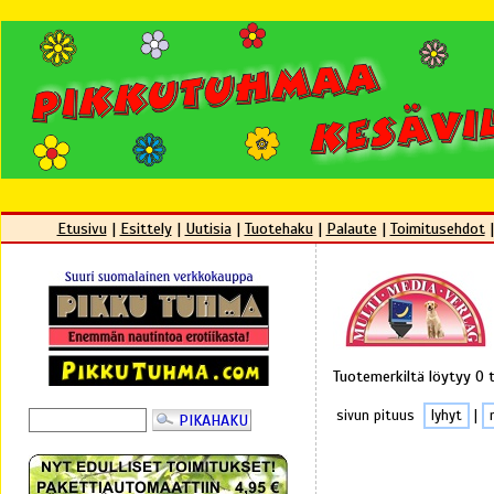
Etusivu
|
Esittely
|
Uutisia
|
Tuotehaku
|
Palaute
|
Toimitusehdot
Tuotemerkiltä löytyy 0 
sivun pituus
lyhyt
|