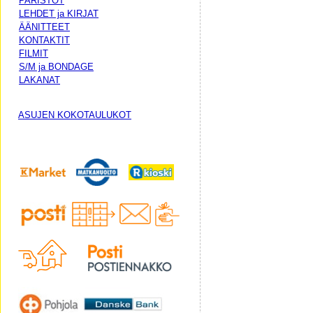
PARISTOT
LEHDET ja KIRJAT
ÄÄNITTEET
KONTAKTIT
FILMIT
S/M ja BONDAGE
LAKANAT
ASUJEN KOKOTAULUKOT