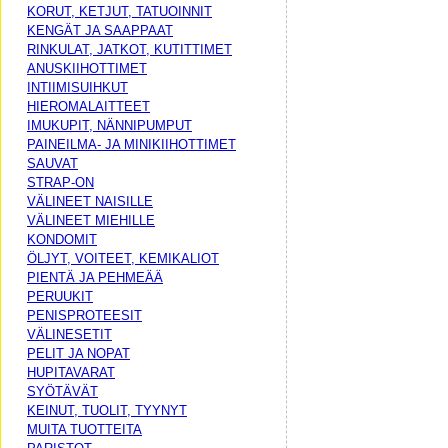
KORUT, KETJUT, TATUOINNIT
KENGÄT JA SAAPPAAT
RINKULAT, JATKOT, KUTITTIMET
ANUSKIIHOTTIMET
INTIIMISUIHKUT
HIEROMALAITTEET
IMUKUPIT, NÄNNIPUMPUT
PAINEILMA- JA MINIKIIHOTTIMET
SAUVAT
STRAP-ON
VÄLINEET NAISILLE
VÄLINEET MIEHILLE
KONDOMIT
ÖLJYT, VOITEET, KEMIKALIOT
PIENTÄ JA PEHMEÄÄ
PERUUKIT
PENISPROTEESIT
VÄLINESETIT
PELIT JA NOPAT
HUPITAVARAT
SYÖTÄVÄT
KEINUT, TUOLIT, TYYNYT
MUITA TUOTTEITA