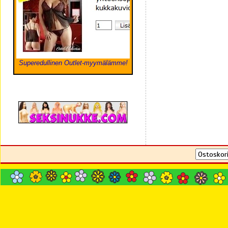
Superedullinen Outlet-myymälämme!