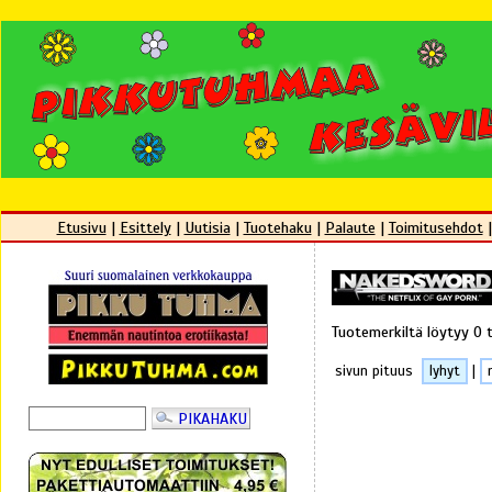
Etusivu
|
Esittely
|
Uutisia
|
Tuotehaku
|
Palaute
|
Toimitusehdot
Tuotemerkiltä löytyy 0 
sivun pituus
lyhyt
|