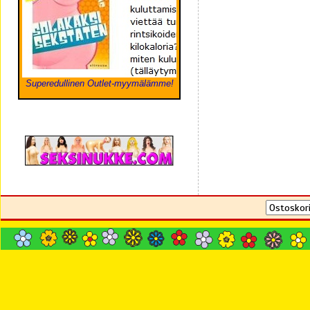
Superedullinen Outlet-myymälämme!