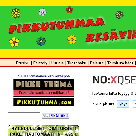
Etusivu
|
Esittely
|
Uutisia
|
Tuotehaku
|
Palaute
|
Toimitusehdot
Tuotemerkiltä löytyy 0 
sivun pituus
lyhyt
|