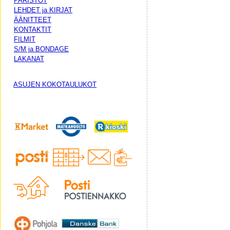
PARISTOT
LEHDET ja KIRJAT
ÄÄNITTEET
KONTAKTIT
FILMIT
S/M ja BONDAGE
LAKANAT
ASUJEN KOKOTAULUKOT