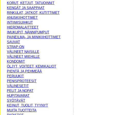
KORUT, KETJUT, TATUOINNIT
KENGÄT JA SAAPPAAT
RINKULAT, JATKOT, KUTITTIMET
ANUSKIIHOTTIMET
INTIIMISUIHKUT
HIEROMALAITTEET
IMUKUPIT, NÄNNIPUMPUT
PAINEILMA- JA MINIKIIHOTTIMET
SAUVAT
STRAP-ON
VÄLINEET NAISILLE
VÄLINEET MIEHILLE
KONDOMIT
ÖLJYT, VOITEET, KEMIKALIOT
PIENTÄ JA PEHMEÄÄ
PERUUKIT
PENISPROTEESIT
VÄLINESETIT
PELIT JA NOPAT
HUPITAVARAT
SYÖTÄVÄT
KEINUT, TUOLIT, TYYNYT
MUITA TUOTTEITA