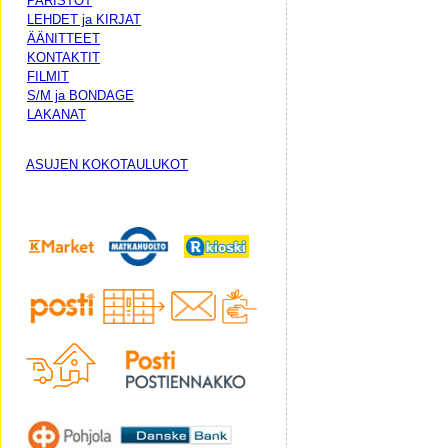
PARISTOT
LEHDET ja KIRJAT
ÄÄNITTEET
KONTAKTIT
FILMIT
S/M ja BONDAGE
LAKANAT
ASUJEN KOKOTAULUKOT