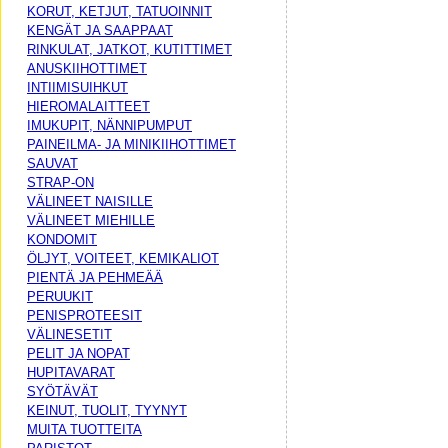
KORUT, KETJUT, TATUOINNIT
KENGÄT JA SAAPPAAT
RINKULAT, JATKOT, KUTITTIMET
ANUSKIIHOTTIMET
INTIIMISUIHKUT
HIEROMALAITTEET
IMUKUPIT, NÄNNIPUMPUT
PAINEILMA- JA MINIKIIHOTTIMET
SAUVAT
STRAP-ON
VÄLINEET NAISILLE
VÄLINEET MIEHILLE
KONDOMIT
ÖLJYT, VOITEET, KEMIKALIOT
PIENTÄ JA PEHMEÄÄ
PERUUKIT
PENISPROTEESIT
VÄLINESETIT
PELIT JA NOPAT
HUPITAVARAT
SYÖTÄVÄT
KEINUT, TUOLIT, TYYNYT
MUITA TUOTTEITA