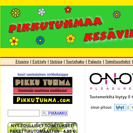
Etusivu
|
Esittely
|
Uutisia
|
Tuotehaku
|
Palaute
|
Toimitusehdot
Tuotemerkiltä löytyy 0 
sivun pituus
lyhyt
|