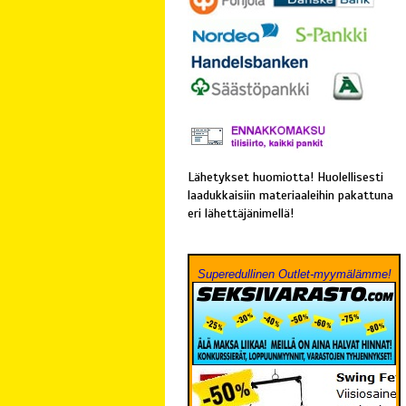
Lähetykset huomiotta! Huolellisesti
laadukkaisiin materiaaleihin pakattuna
eri lähettäjänimellä!
Superedullinen Outlet-myymälämme!