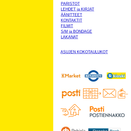
PARISTOT
LEHDET ja KIRJAT
ÄÄNITTEET
KONTAKTIT
FILMIT
S/M ja BONDAGE
LAKANAT
ASUJEN KOKOTAULUKOT