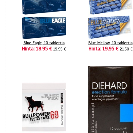
Blue Eagle, 10 tablettia
Blue Mellow, 10 tablettia
Hinta: 18.95 €
Hinta: 19.95 €
19.95 €
21.50 €