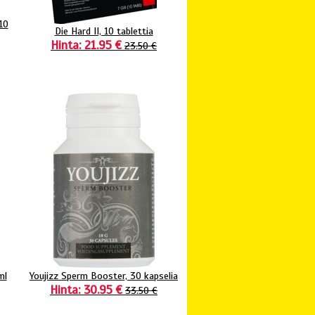
10
Die Hard II, 10 tablettia
Hinta: 21.95 €
23.50 €
ml
Youjizz Sperm Booster, 30 kapselia
Hinta: 30.95 €
33.50 €