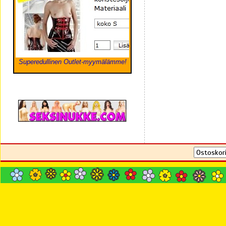
Superedullinen Outlet-myymälämme!