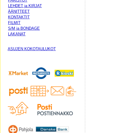
PARISTOT
LEHDET ja KIRJAT
ÄÄNITTEET
KONTAKTIT
FILMIT
S/M ja BONDAGE
LAKANAT
ASUJEN KOKOTAULUKOT