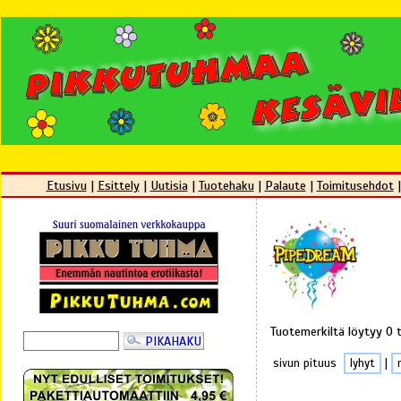
Etusivu
|
Esittely
|
Uutisia
|
Tuotehaku
|
Palaute
|
Toimitusehdot
Tuotemerkiltä löytyy 0 
sivun pituus
lyhyt
|