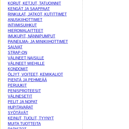
KORUT, KETJUT, TATUOINNIT
KENGÄT JA SAAPPAAT
RINKULAT, JATKOT, KUTITTIMET
ANUSKIIHOTTIMET
INTIIMISUIHKUT
HIEROMALAITTEET
IMUKUPIT, NÄNNIPUMPUT
PAINEILMA- JA MINIKIIHOTTIMET
SAUVAT
STRAP-ON
VÄLINEET NAISILLE
VÄLINEET MIEHILLE
KONDOMIT
ÖLJYT, VOITEET, KEMIKALIOT
PIENTÄ JA PEHMEÄÄ
PERUUKIT
PENISPROTEESIT
VÄLINESETIT
PELIT JA NOPAT
HUPITAVARAT
SYÖTÄVÄT
KEINUT, TUOLIT, TYYNYT
MUITA TUOTTEITA