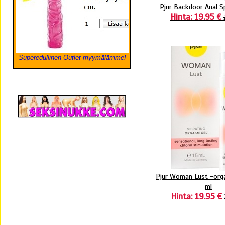
Pjur Backdoor Anal S
Hinta: 19.95 €
Superedullinen Outlet-myymälämme!
Pjur Woman Lust -orga
ml
Hinta: 19.95 €