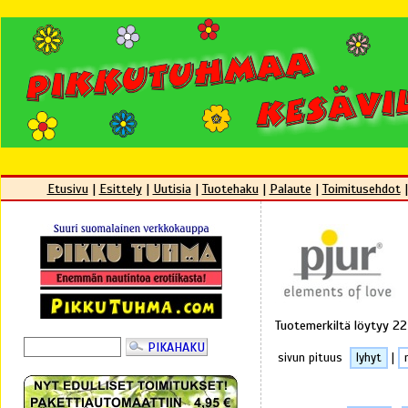
Etusivu
|
Esittely
|
Uutisia
|
Tuotehaku
|
Palaute
|
Toimitusehdot
Tuotemerkiltä löytyy 22
sivun pituus
lyhyt
|