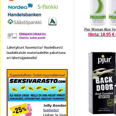
Pjur Woman Aloe Ver
Hinta: 18.95 €
Lähetykset huomiotta! Huolellisesti
laadukkaisiin materiaaleihin pakattuna
eri lähettäjänimellä!
Superedullinen Outlet-myymälämme!