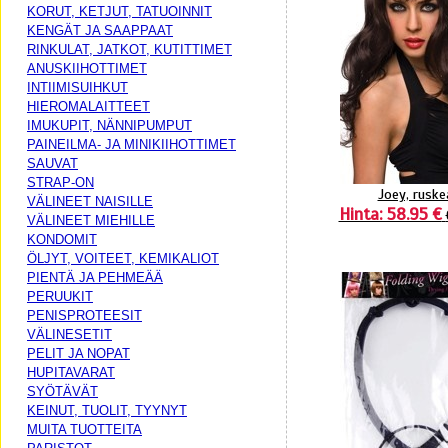
KORUT, KETJUT, TATUOINNIT
KENGÄT JA SAAPPAAT
RINKULAT, JATKOT, KUTITTIMET
ANUSKIIHOTTIMET
INTIIMISUIHKUT
HIEROMALAITTEET
IMUKUPIT, NÄNNIPUMPUT
PAINEILMA- JA MINIKIIHOTTIMET
SAUVAT
STRAP-ON
Joey, ruske
VÄLINEET NAISILLE
Hinta: 58.95 €
VÄLINEET MIEHILLE
KONDOMIT
ÖLJYT, VOITEET, KEMIKALIOT
PIENTÄ JA PEHMEÄÄ
PERUUKIT
PENISPROTEESIT
VÄLINESETIT
PELIT JA NOPAT
HUPITAVARAT
SYÖTÄVÄT
KEINUT, TUOLIT, TYYNYT
MUITA TUOTTEITA