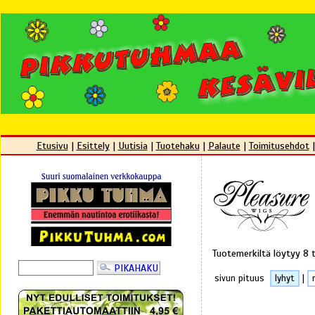
Etusivu
|
Esittely
|
Uutisia
|
Tuotehaku
|
Palaute
|
Toimitusehdot
Tuotemerkiltä löytyy 8 
sivun pituus
lyhyt
|