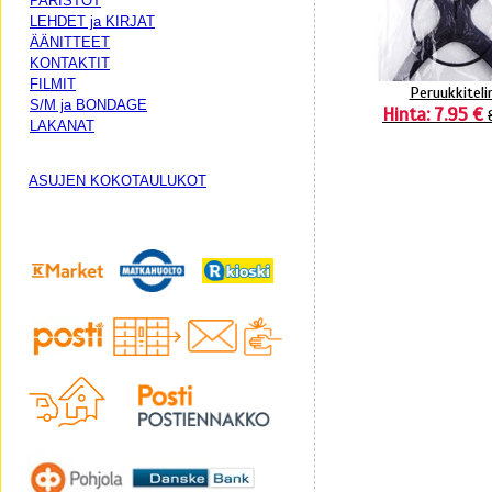
PARISTOT
LEHDET ja KIRJAT
ÄÄNITTEET
KONTAKTIT
FILMIT
Peruukkiteli
S/M ja BONDAGE
Hinta: 7.95 €
LAKANAT
ASUJEN KOKOTAULUKOT