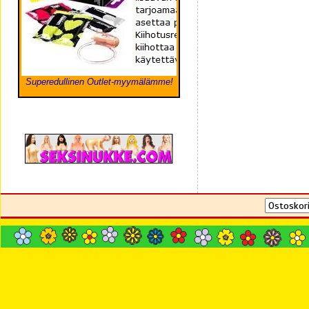
Superedullinen Outlet-myymälämme!