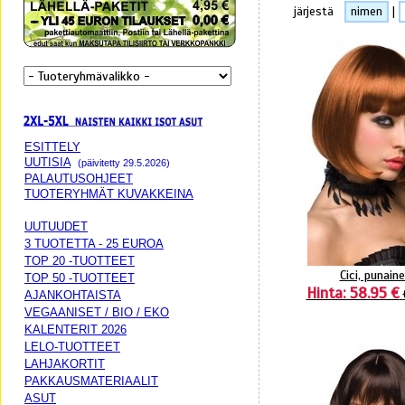
järjestä
nimen
|
ESITTELY
UUTISIA
(päivitetty 29.5.2026)
PALAUTUSOHJEET
TUOTERYHMÄT KUVAKKEINA
UUTUUDET
3 TUOTETTA - 25 EUROA
TOP 20 -TUOTTEET
Cici, punain
TOP 50 -TUOTTEET
Hinta: 58.95 €
AJANKOHTAISTA
VEGAANISET / BIO / EKO
KALENTERIT 2026
LELO-TUOTTEET
LAHJAKORTIT
PAKKAUSMATERIAALIT
ASUT