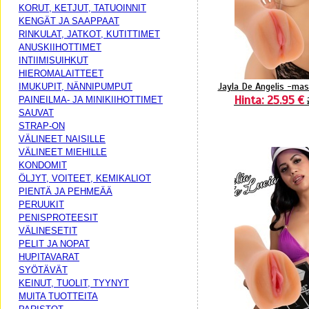
KORUT, KETJUT, TATUOINNIT
KENGÄT JA SAAPPAAT
RINKULAT, JATKOT, KUTITTIMET
ANUSKIIHOTTIMET
INTIIMISUIHKUT
HIEROMALAITTEET
Jayla De Angelis -mas
IMUKUPIT, NÄNNIPUMPUT
Hinta: 25.95 €
PAINEILMA- JA MINIKIIHOTTIMET
SAUVAT
STRAP-ON
VÄLINEET NAISILLE
VÄLINEET MIEHILLE
KONDOMIT
ÖLJYT, VOITEET, KEMIKALIOT
PIENTÄ JA PEHMEÄÄ
PERUUKIT
PENISPROTEESIT
VÄLINESETIT
PELIT JA NOPAT
HUPITAVARAT
SYÖTÄVÄT
KEINUT, TUOLIT, TYYNYT
MUITA TUOTTEITA