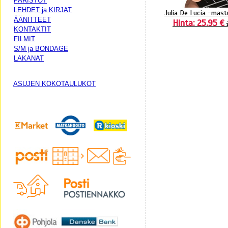
PARISTOT
LEHDET ja KIRJAT
Julia De Lucia -mast
ÄÄNITTEET
Hinta: 25.95 €
KONTAKTIT
FILMIT
S/M ja BONDAGE
LAKANAT
ASUJEN KOKOTAULUKOT