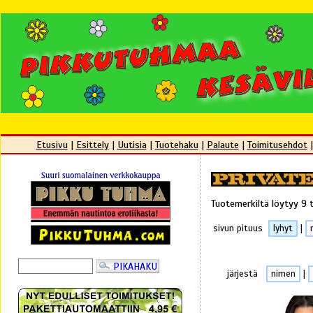
Etusivu
|
Esittely
|
Uutisia
|
Tuotehaku
|
Palaute
|
Toimitusehdot
Tuotemerkiltä löytyy 9 
sivun pituus
lyhyt
|
järjestä
nimen
|