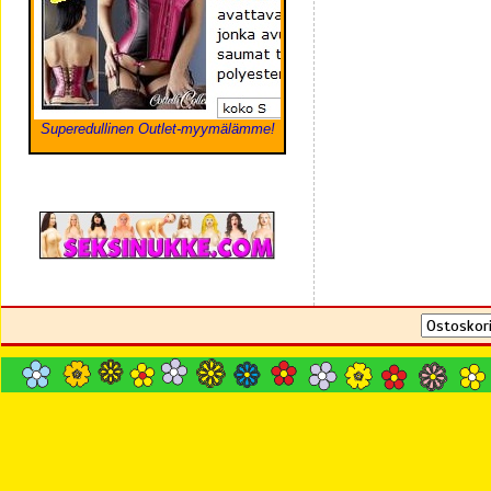
Superedullinen Outlet-myymälämme!