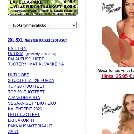
ESITTELY
UUTISIA
(päivitetty 29.5.2026)
PALAUTUSOHJEET
TUOTERYHMÄT KUVAKKEINA
Alexa Tomas -mastu
UUTUUDET
Hinta: 25.95 €
3 TUOTETTA - 25 EUROA
TOP 20 -TUOTTEET
TOP 50 -TUOTTEET
AJANKOHTAISTA
VEGAANISET / BIO / EKO
KALENTERIT 2026
LELO-TUOTTEET
LAHJAKORTIT
PAKKAUSMATERIAALIT
ASUT