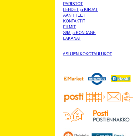
PARISTOT
LEHDET ja KIRJAT
ÄÄNITTEET
KONTAKTIT
FILMIT
S/M ja BONDAGE
LAKANAT
ASUJEN KOKOTAULUKOT