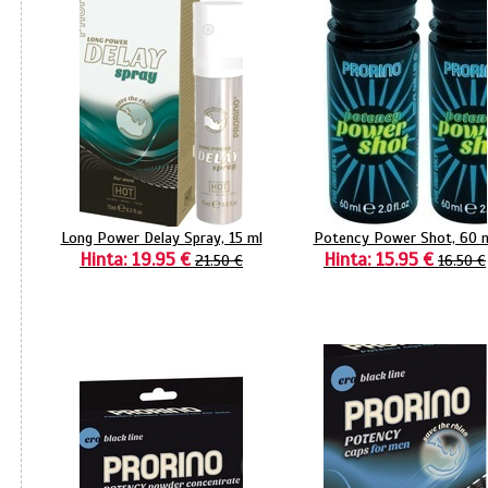
Long Power Delay Spray, 15 ml
Potency Power Shot, 60 
Hinta: 19.95 €
Hinta: 15.95 €
21.50 €
16.50 €