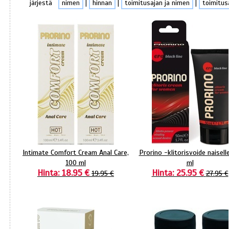
järjestä
nimen
|
hinnan
|
toimitusajan ja nimen
|
toimitus
Intimate Comfort Cream Anal Care,
Prorino -klitorisvoide naisell
100 ml
ml
Hinta: 18.95 €
Hinta: 25.95 €
19.95 €
27.95 €