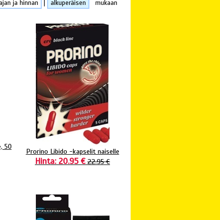
ajan ja hinnan
|
alkuperäisen
mukaan
e, 50
Prorino Libido -kapselit naiselle
Hinta: 20.95 €
22.95 €