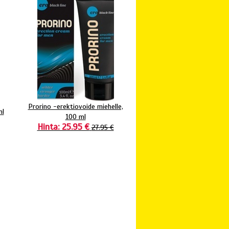
Prorino -erektiovoide miehelle,
ml
100 ml
Hinta: 25.95 €
27.95 €