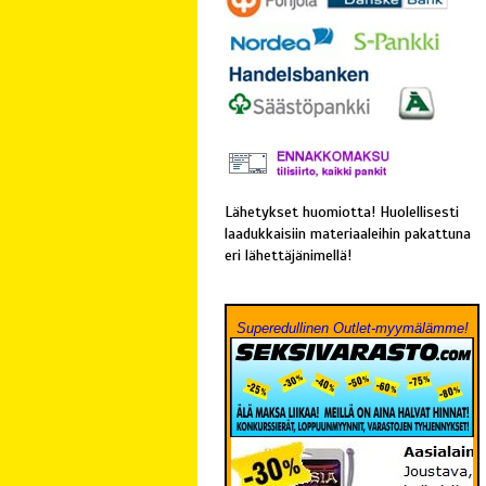
Lähetykset huomiotta! Huolellisesti
laadukkaisiin materiaaleihin pakattuna
eri lähettäjänimellä!
Superedullinen Outlet-myymälämme!