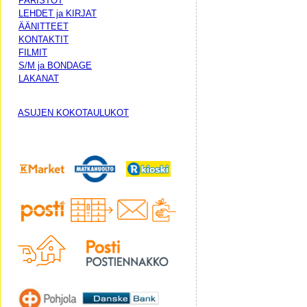
PARISTOT
LEHDET ja KIRJAT
ÄÄNITTEET
KONTAKTIT
FILMIT
S/M ja BONDAGE
LAKANAT
ASUJEN KOKOTAULUKOT