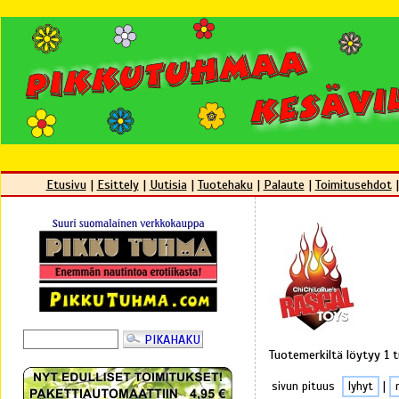
Etusivu
|
Esittely
|
Uutisia
|
Tuotehaku
|
Palaute
|
Toimitusehdot
Tuotemerkiltä löytyy 1 
sivun pituus
lyhyt
|