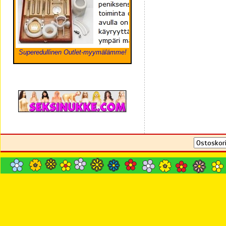
Superedullinen Outlet-myymälämme!