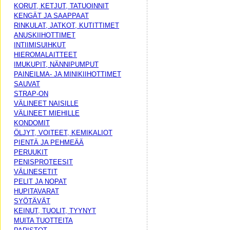
KORUT, KETJUT, TATUOINNIT
KENGÄT JA SAAPPAAT
RINKULAT, JATKOT, KUTITTIMET
ANUSKIIHOTTIMET
INTIIMISUIHKUT
HIEROMALAITTEET
IMUKUPIT, NÄNNIPUMPUT
PAINEILMA- JA MINIKIIHOTTIMET
SAUVAT
STRAP-ON
VÄLINEET NAISILLE
VÄLINEET MIEHILLE
KONDOMIT
ÖLJYT, VOITEET, KEMIKALIOT
PIENTÄ JA PEHMEÄÄ
PERUUKIT
PENISPROTEESIT
VÄLINESETIT
PELIT JA NOPAT
HUPITAVARAT
SYÖTÄVÄT
KEINUT, TUOLIT, TYYNYT
MUITA TUOTTEITA