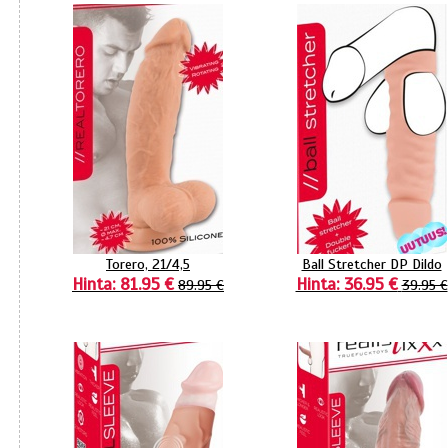
Torero, 21/4,5
Ball Stretcher DP Dildo
Hinta: 81.95 €
Hinta: 36.95 €
89.95 €
39.95 €