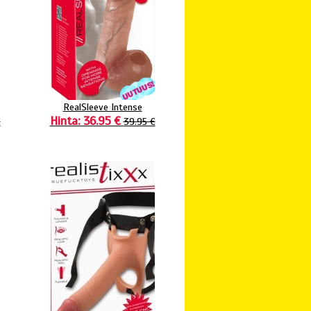
RealSleeve Intense
Hinta: 36.95 €
€
39.95 €