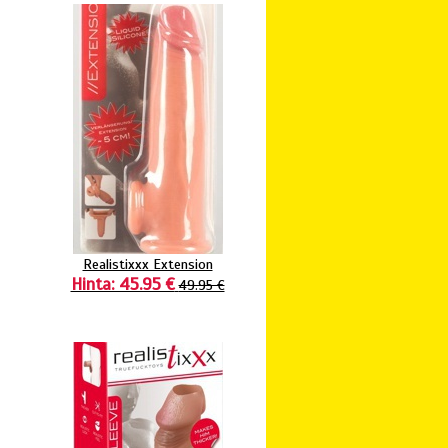
Realistixxx Extension
Hinta: 45.95 €
49.95 €