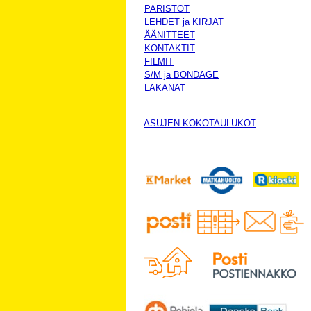
PARISTOT
LEHDET ja KIRJAT
ÄÄNITTEET
KONTAKTIT
FILMIT
S/M ja BONDAGE
LAKANAT
ASUJEN KOKOTAULUKOT