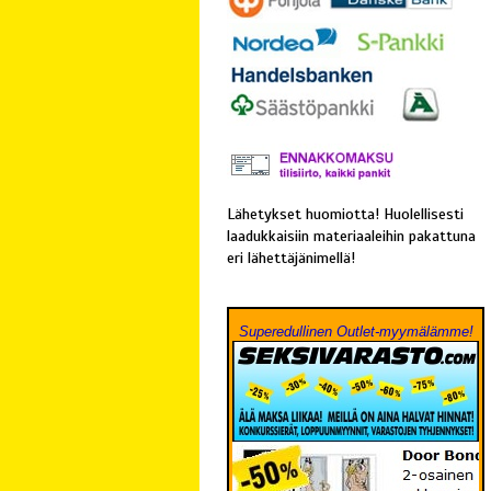
Lähetykset huomiotta! Huolellisesti
laadukkaisiin materiaaleihin pakattuna
eri lähettäjänimellä!
Superedullinen Outlet-myymälämme!