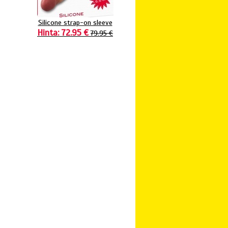
Silicone strap-on sleeve
Hinta: 72.95 €
79.95 €