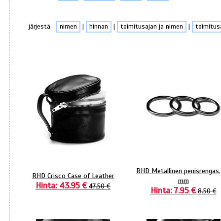
järjestä
nimen
|
hinnan
|
toimitusajan ja nimen
|
toimitus
RHD Metallinen penisrengas,
RHD Crisco Case of Leather
mm
Hinta: 43.95 €
47.50 €
Hinta: 7.95 €
8.50 €