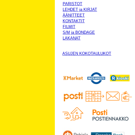
PARISTOT
LEHDET ja KIRJAT
ÄÄNITTEET
KONTAKTIT
FILMIT
S/M ja BONDAGE
LAKANAT
ASUJEN KOKOTAULUKOT