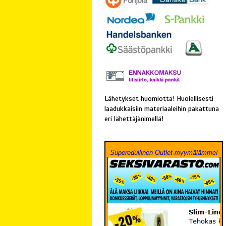
Lähetykset huomiotta! Huolellisesti
laadukkaisiin materiaaleihin pakattuna
eri lähettäjänimellä!
Superedullinen Outlet-myymälämme!