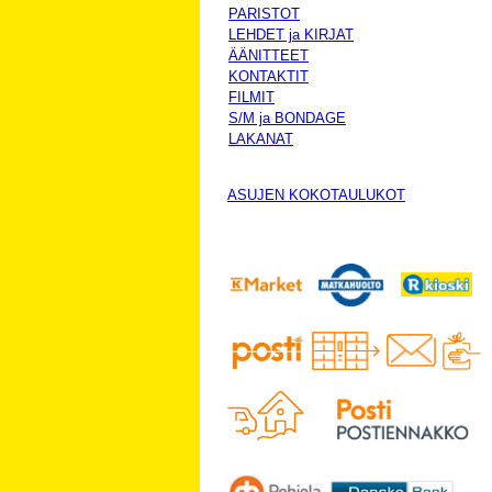
PARISTOT
LEHDET ja KIRJAT
ÄÄNITTEET
KONTAKTIT
FILMIT
S/M ja BONDAGE
LAKANAT
ASUJEN KOKOTAULUKOT