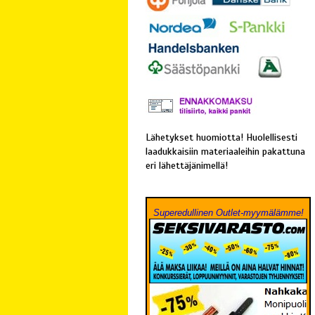
Lähetykset huomiotta! Huolellisesti
laadukkaisiin materiaaleihin pakattuna
eri lähettäjänimellä!
Superedullinen Outlet-myymälämme!