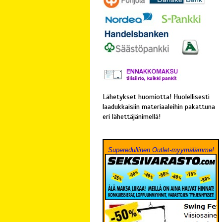
Lähetykset huomiotta! Huolellisesti
laadukkaisiin materiaaleihin pakattuna
eri lähettäjänimellä!
Superedullinen Outlet-myymälämme!