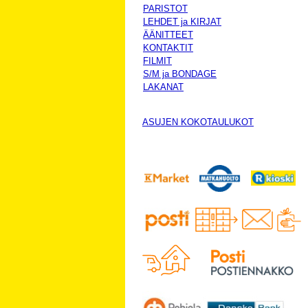
PARISTOT
LEHDET ja KIRJAT
ÄÄNITTEET
KONTAKTIT
FILMIT
S/M ja BONDAGE
LAKANAT
ASUJEN KOKOTAULUKOT