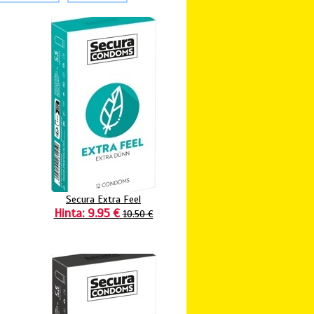
Secura Extra Feel
Hinta: 9.95 €
10.50 €