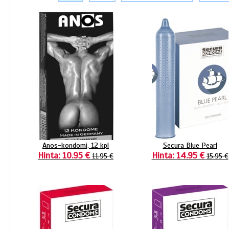
Anos-kondomi, 12 kpl
Secura Blue Pearl
Hinta: 10.95 €
Hinta: 14.95 €
11.95 €
15.95 €