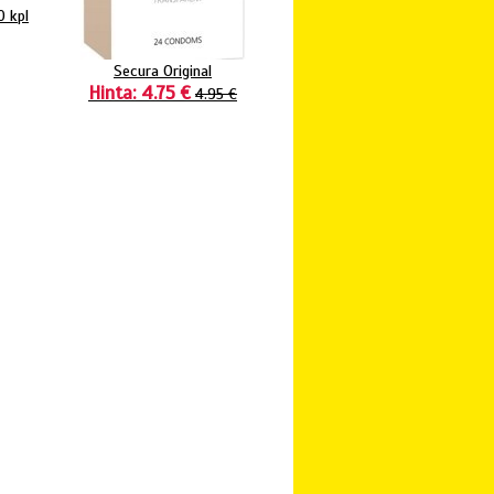
0 kpl
Secura Original
Hinta: 4.75 €
4.95 €