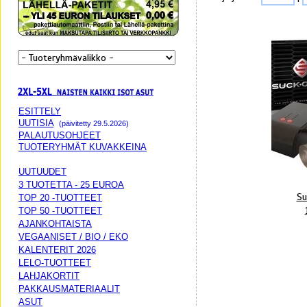
ESITTELY
UUTISIA
(päivitetty 29.5.2026)
PALAUTUSOHJEET
TUOTERYHMÄT KUVAKKEINA
UUTUUDET
3 TUOTETTA - 25 EUROA
Su
TOP 20 -TUOTTEET
TOP 50 -TUOTTEET
AJANKOHTAISTA
VEGAANISET / BIO / EKO
KALENTERIT 2026
LELO-TUOTTEET
LAHJAKORTIT
PAKKAUSMATERIAALIT
ASUT