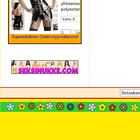
Superedullinen Outlet-myymälämme!