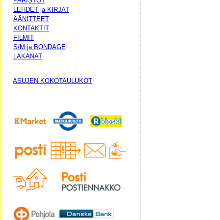
PARISTOT
LEHDET ja KIRJAT
ÄÄNITTEET
KONTAKTIT
FILMIT
S/M ja BONDAGE
LAKANAT
ASUJEN KOKOTAULUKOT