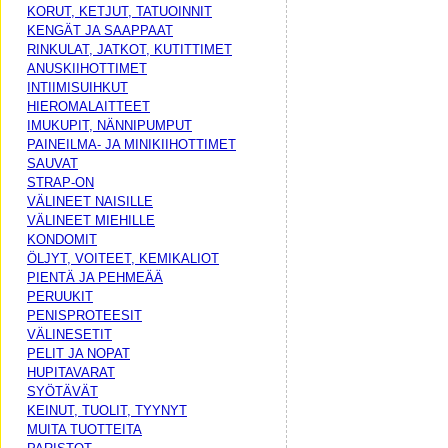
KORUT, KETJUT, TATUOINNIT
KENGÄT JA SAAPPAAT
RINKULAT, JATKOT, KUTITTIMET
ANUSKIIHOTTIMET
INTIIMISUIHKUT
HIEROMALAITTEET
IMUKUPIT, NÄNNIPUMPUT
PAINEILMA- JA MINIKIIHOTTIMET
SAUVAT
STRAP-ON
VÄLINEET NAISILLE
VÄLINEET MIEHILLE
KONDOMIT
ÖLJYT, VOITEET, KEMIKALIOT
PIENTÄ JA PEHMEÄÄ
PERUUKIT
PENISPROTEESIT
VÄLINESETIT
PELIT JA NOPAT
HUPITAVARAT
SYÖTÄVÄT
KEINUT, TUOLIT, TYYNYT
MUITA TUOTTEITA