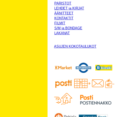
PARISTOT
LEHDET ja KIRJAT
ÄÄNITTEET
KONTAKTIT
FILMIT
S/M ja BONDAGE
LAKANAT
ASUJEN KOKOTAULUKOT