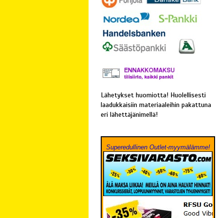
Lähetykset huomiotta! Huolellisesti
laadukkaisiin materiaaleihin pakattuna
eri lähettäjänimellä!
Superedullinen Outlet-myymälämme!