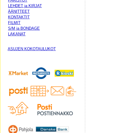
PARISTOT
LEHDET ja KIRJAT
ÄÄNITTEET
KONTAKTIT
FILMIT
S/M ja BONDAGE
LAKANAT
ASUJEN KOKOTAULUKOT