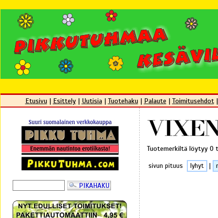
Etusivu
|
Esittely
|
Uutisia
|
Tuotehaku
|
Palaute
|
Toimitusehdot
Tuotemerkiltä löytyy 0 
sivun pituus
lyhyt
|