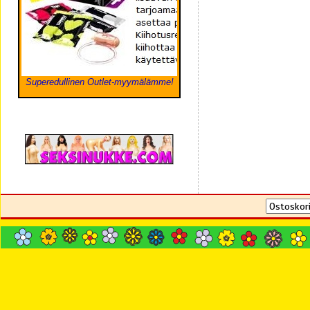
Superedullinen Outlet-myymälämme!