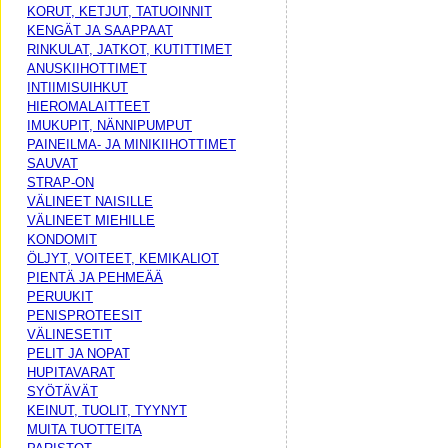
KORUT, KETJUT, TATUOINNIT
KENGÄT JA SAAPPAAT
RINKULAT, JATKOT, KUTITTIMET
ANUSKIIHOTTIMET
INTIIMISUIHKUT
HIEROMALAITTEET
IMUKUPIT, NÄNNIPUMPUT
PAINEILMA- JA MINIKIIHOTTIMET
SAUVAT
STRAP-ON
VÄLINEET NAISILLE
VÄLINEET MIEHILLE
KONDOMIT
ÖLJYT, VOITEET, KEMIKALIOT
PIENTÄ JA PEHMEÄÄ
PERUUKIT
PENISPROTEESIT
VÄLINESETIT
PELIT JA NOPAT
HUPITAVARAT
SYÖTÄVÄT
KEINUT, TUOLIT, TYYNYT
MUITA TUOTTEITA