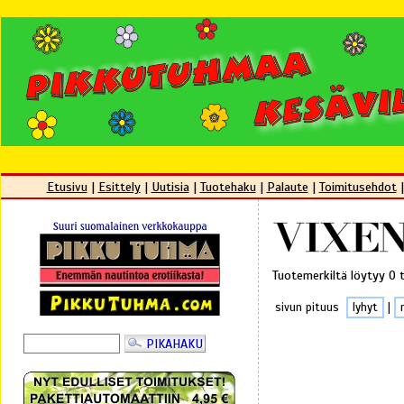
Etusivu
|
Esittely
|
Uutisia
|
Tuotehaku
|
Palaute
|
Toimitusehdot
Tuotemerkiltä löytyy 0 
sivun pituus
lyhyt
|