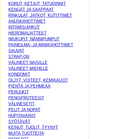
KORUT, KETJUT, TATUOINNIT
KENGÄT JA SAAPPAAT
RINKULAT, JATKOT, KUTITTIMET
ANUSKIIHOTTIMET
INTIIMISUIHKUT
HIEROMALAITTEET
IMUKUPIT, NÄNNIPUMPUT
PAINEILMA- JA MINIKIIHOTTIMET
SAUVAT
STRAP-ON
VÄLINEET NAISILLE
VÄLINEET MIEHILLE
KONDOMIT
ÖLJYT, VOITEET, KEMIKALIOT
PIENTÄ JA PEHMEÄÄ
PERUUKIT
PENISPROTEESIT
VÄLINESETIT
PELIT JA NOPAT
HUPITAVARAT
SYÖTÄVÄT
KEINUT, TUOLIT, TYYNYT
MUITA TUOTTEITA