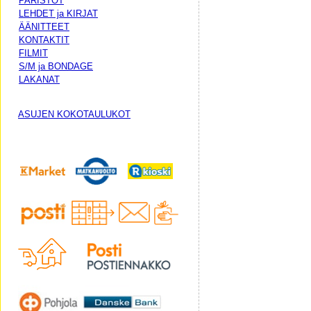
PARISTOT
LEHDET ja KIRJAT
ÄÄNITTEET
KONTAKTIT
FILMIT
S/M ja BONDAGE
LAKANAT
ASUJEN KOKOTAULUKOT