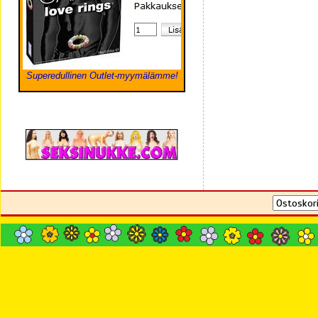
Superedullinen Outlet-myymälämme!