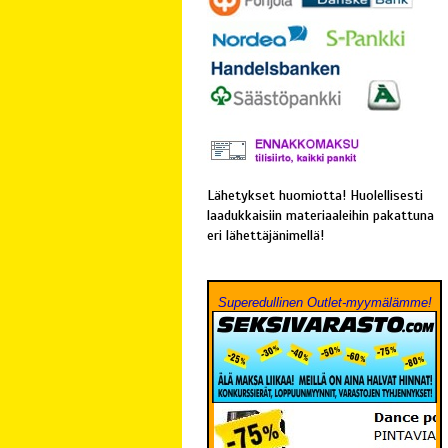
Lähetykset huomiotta! Huolellisesti
laadukkaisiin materiaaleihin pakattuna
eri lähettäjänimellä!
Superedullinen Outlet-myymälämme!