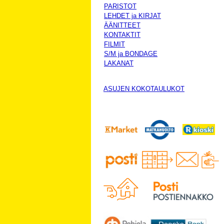
PARISTOT
LEHDET ja KIRJAT
ÄÄNITTEET
KONTAKTIT
FILMIT
S/M ja BONDAGE
LAKANAT
ASUJEN KOKOTAULUKOT