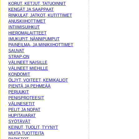
KORUT, KETJUT, TATUOINNIT
KENGÄT JA SAAPPAAT
RINKULAT, JATKOT, KUTITTIMET
ANUSKIIHOTTIMET
INTIIMISUIHKUT
HIEROMALAITTEET
IMUKUPIT, NÄNNIPUMPUT
PAINEILMA- JA MINIKIIHOTTIMET
SAUVAT
STRAP-ON
VÄLINEET NAISILLE
VÄLINEET MIEHILLE
KONDOMIT
ÖLJYT, VOITEET, KEMIKALIOT
PIENTÄ JA PEHMEÄÄ
PERUUKIT
PENISPROTEESIT
VÄLINESETIT
PELIT JA NOPAT
HUPITAVARAT
SYÖTÄVÄT
KEINUT, TUOLIT, TYYNYT
MUITA TUOTTEITA