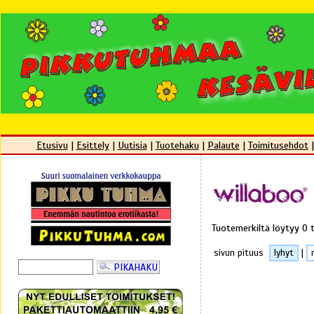
Etusivu
|
Esittely
|
Uutisia
|
Tuotehaku
|
Palaute
|
Toimitusehdot
Tuotemerkiltä löytyy 0 
sivun pituus
lyhyt
|