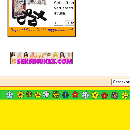
Superedullinen Outlet-myymälämme!