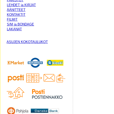
PARISTOT
LEHDET ja KIRJAT
ÄÄNITTEET
KONTAKTIT
FILMIT
S/M ja BONDAGE
LAKANAT
ASUJEN KOKOTAULUKOT