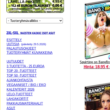
ESITTELY
UUTISIA
(päivitetty 29.5.2026)
PALAUTUSOHJEET
TUOTERYHMÄT KUVAKKEINA
UUTUUDET
Squirting on BangBr
Hinta: 18.95 €
3 TUOTETTA - 25 EUROA
TOP 20 -TUOTTEET
TOP 50 -TUOTTEET
AJANKOHTAISTA
VEGAANISET / BIO / EKO
KALENTERIT 2026
LELO-TUOTTEET
LAHJAKORTIT
PAKKAUSMATERIAALIT
ASUT