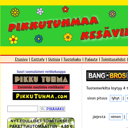
Etusivu
|
Esittely
|
Uutisia
|
Tuotehaku
|
Palaute
|
Toimitusehdot
Tuotemerkiltä löytyy 4 
sivun pituus
lyhyt
|
järjestä
nimen
|