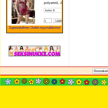
Superedullinen Outlet-myymälämme!