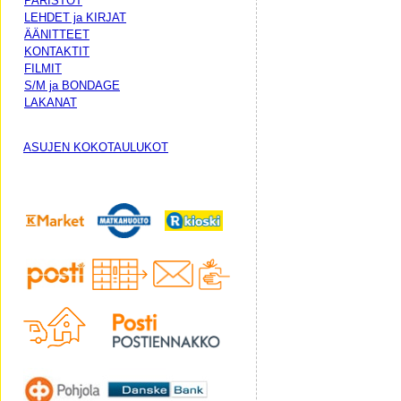
PARISTOT
LEHDET ja KIRJAT
ÄÄNITTEET
KONTAKTIT
FILMIT
S/M ja BONDAGE
LAKANAT
ASUJEN KOKOTAULUKOT