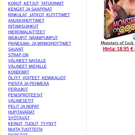
KORUT, KETJUT, TATUOINNIT
KENGÄT JA SAAPPAAT
RINKULAT, JATKOT, KUTITTIMET
ANUSKIIHOTTIMET
INTIIMISUIHKUT
HIEROMALAITTEET
IMUKUPIT, NÄNNIPUMPUT
Monsters of Cock
PAINEILMA- JA MINIKIIHOTTIMET
Hinta: 18.95 €
SAUVAT
STRAP-ON
VÄLINEET NAISILLE
VÄLINEET MIEHILLE
KONDOMIT
ÖLJYT, VOITEET, KEMIKALIOT
PIENTÄ JA PEHMEÄÄ
PERUUKIT
PENISPROTEESIT
VÄLINESETIT
PELIT JA NOPAT
HUPITAVARAT
SYÖTÄVÄT
KEINUT, TUOLIT, TYYNYT
MUITA TUOTTEITA