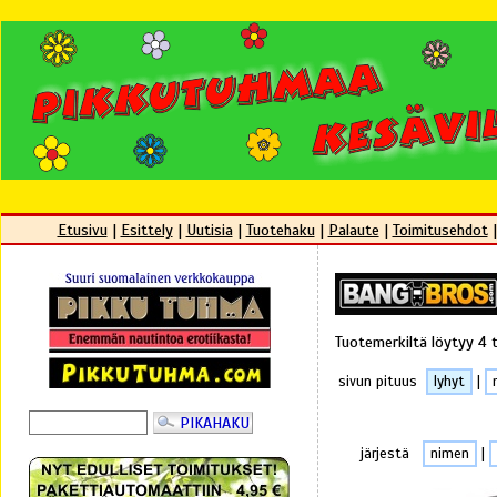
Etusivu
|
Esittely
|
Uutisia
|
Tuotehaku
|
Palaute
|
Toimitusehdot
Tuotemerkiltä löytyy 4 
sivun pituus
lyhyt
|
järjestä
nimen
|