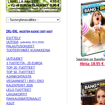
ESITTELY
UUTISIA
(päivitetty 29.5.2026)
PALAUTUSOHJEET
TUOTERYHMÄT KUVAKKEINA
UUTUUDET
Squirting on BangBr
Hinta: 18.95 €
3 TUOTETTA - 25 EUROA
TOP 20 -TUOTTEET
TOP 50 -TUOTTEET
AJANKOHTAISTA
VEGAANISET / BIO / EKO
KALENTERIT 2026
LELO-TUOTTEET
LAHJAKORTIT
PAKKAUSMATERIAALIT
ASUT