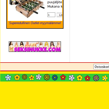
Superedullinen Outlet-myymälämme!