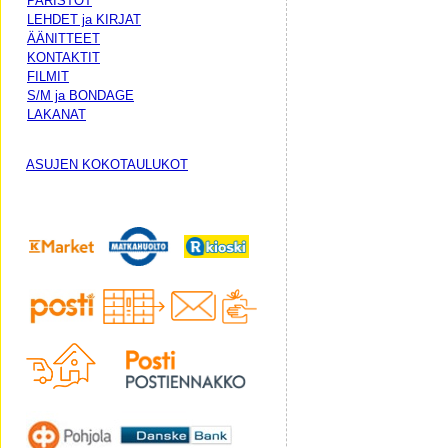
PARISTOT
LEHDET ja KIRJAT
ÄÄNITTEET
KONTAKTIT
FILMIT
S/M ja BONDAGE
LAKANAT
ASUJEN KOKOTAULUKOT