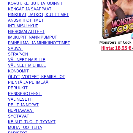
KORUT, KETJUT, TATUOINNIT
KENGÄT JA SAAPPAAT
RINKULAT, JATKOT, KUTITTIMET
ANUSKIIHOTTIMET
INTIIMISUIHKUT
HIEROMALAITTEET
IMUKUPIT, NÄNNIPUMPUT
Monsters of Cock
PAINEILMA- JA MINIKIIHOTTIMET
Hinta: 18.95 €
SAUVAT
STRAP-ON
VÄLINEET NAISILLE
VÄLINEET MIEHILLE
KONDOMIT
ÖLJYT, VOITEET, KEMIKALIOT
PIENTÄ JA PEHMEÄÄ
PERUUKIT
PENISPROTEESIT
VÄLINESETIT
PELIT JA NOPAT
HUPITAVARAT
SYÖTÄVÄT
KEINUT, TUOLIT, TYYNYT
MUITA TUOTTEITA