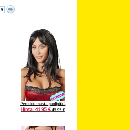
9
Peruukki musta puolipitkä
Hinta: 41.95 €
€
45.95 €