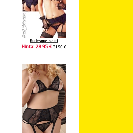
Burlesque-setti
Hinta: 28.95 €
31.50 €