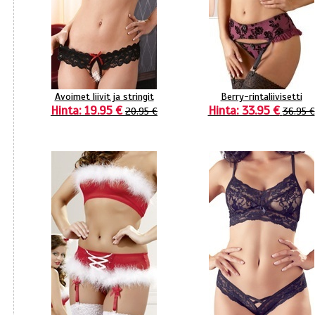
Avoimet liivit ja stringit
Berry-rintaliivisetti
Hinta: 19.95 €
Hinta: 33.95 €
20.95 €
36.95 €