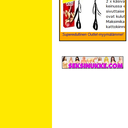
Superedullinen Outlet-myymälämme!