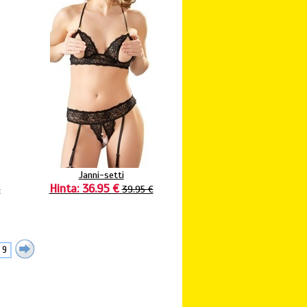
Janni-setti
Hinta: 36.95 €
€
39.95 €
9