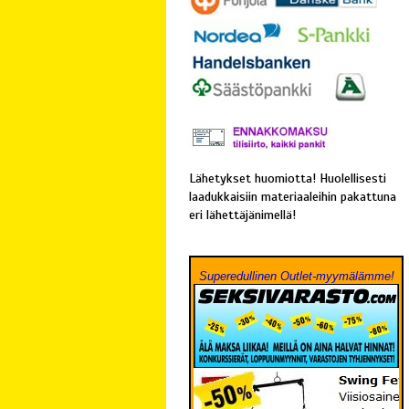
Lähetykset huomiotta! Huolellisesti
laadukkaisiin materiaaleihin pakattuna
eri lähettäjänimellä!
Superedullinen Outlet-myymälämme!