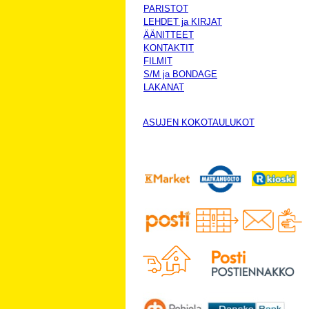
PARISTOT
LEHDET ja KIRJAT
ÄÄNITTEET
KONTAKTIT
FILMIT
S/M ja BONDAGE
LAKANAT
ASUJEN KOKOTAULUKOT