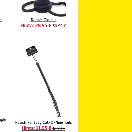
nt
Double Trouble
Hinta: 28.95 €
30.95 €
pple
Fetish Fantasy Cat-O-Nine Tails
Hinta: 11.95 €
12.50 €