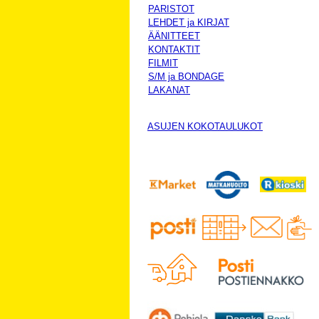
PARISTOT
LEHDET ja KIRJAT
ÄÄNITTEET
KONTAKTIT
FILMIT
S/M ja BONDAGE
LAKANAT
ASUJEN KOKOTAULUKOT