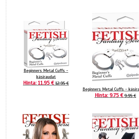
Beginners Metal Cuffs -
käsiraudat
Hinta: 11.95 €
12.95 €
Beginners Metal Cuffs - käsir
Hinta: 9.75 €
9.95 €