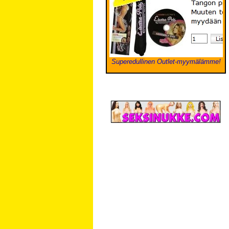
Superedullinen Outlet-myymälämme!