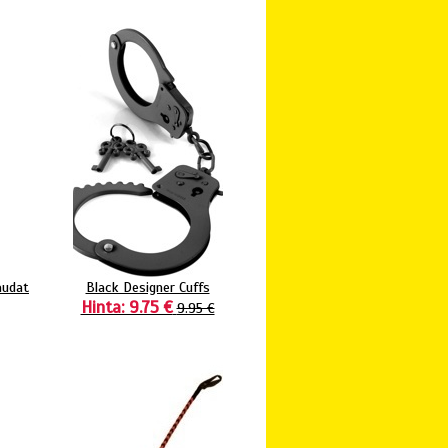
audat
Black Designer Cuffs
Hinta: 9.75 €
9.95 €