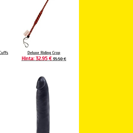
Cuffs
Deluxe Riding Crop
Hinta: 32.95 €
35.50 €