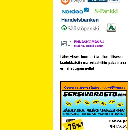
Lähetykset huomiotta! Huolellisesti
laadukkaisiin materiaaleihin pakattuna
eri lähettäjänimellä!
Superedullinen Outlet-myymälämme!