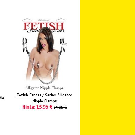
Fetish Fantasy Series Alligator
dle
Nipple Clamps
Hinta: 13.95 €
14.95 €