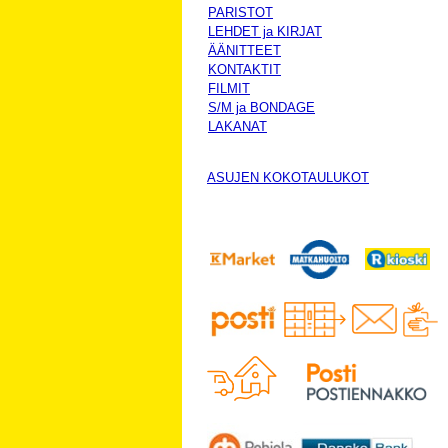
PARISTOT
LEHDET ja KIRJAT
ÄÄNITTEET
KONTAKTIT
FILMIT
S/M ja BONDAGE
LAKANAT
ASUJEN KOKOTAULUKOT