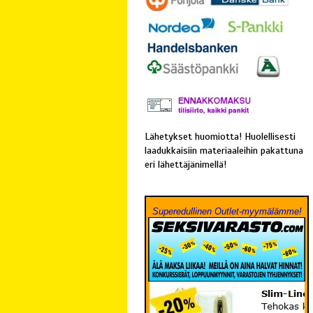
Lähetykset huomiotta! Huolellisesti
laadukkaisiin materiaaleihin pakattuna
eri lähettäjänimellä!
Superedullinen Outlet-myymälämme!