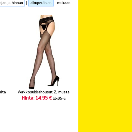
ajan ja hinnan
|
alkuperäisen
mukaan
aita
Verkkosukkahousut 2, musta
Hinta: 14.95 €
15.95 €