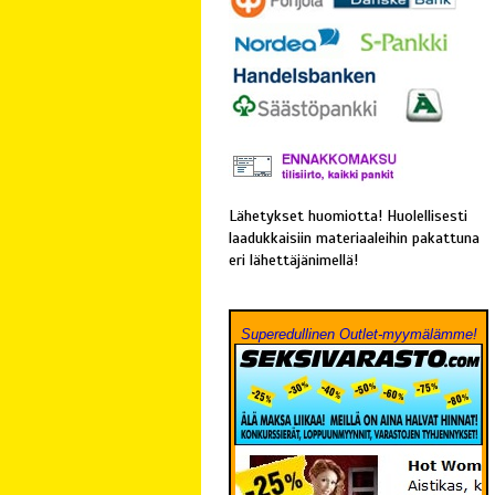
Lähetykset huomiotta! Huolellisesti
laadukkaisiin materiaaleihin pakattuna
eri lähettäjänimellä!
Superedullinen Outlet-myymälämme!