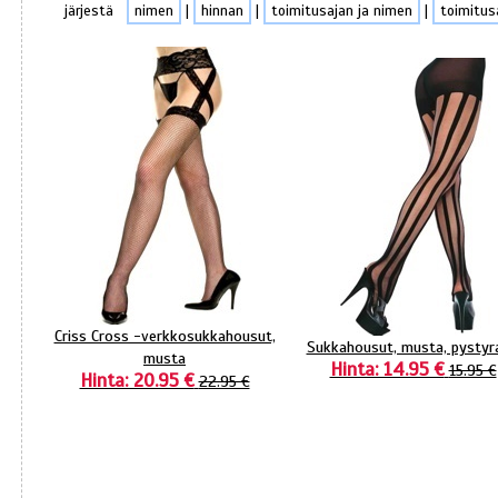
järjestä
nimen
|
hinnan
|
toimitusajan ja nimen
|
toimitus
Criss Cross -verkkosukkahousut,
Sukkahousut, musta, pystyr
musta
Hinta: 14.95 €
15.95 €
Hinta: 20.95 €
22.95 €