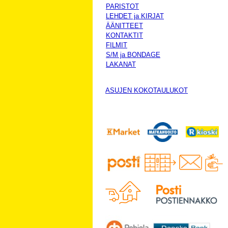
PARISTOT
LEHDET ja KIRJAT
ÄÄNITTEET
KONTAKTIT
FILMIT
S/M ja BONDAGE
LAKANAT
ASUJEN KOKOTAULUKOT