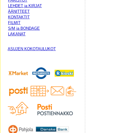
PARISTOT
LEHDET ja KIRJAT
ÄÄNITTEET
KONTAKTIT
FILMIT
S/M ja BONDAGE
LAKANAT
ASUJEN KOKOTAULUKOT