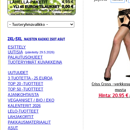
ESITTELY
UUTISIA
(päivitetty 29.5.2026)
PALAUTUSOHJEET
TUOTERYHMÄT KUVAKKEINA
UUTUUDET
3 TUOTETTA - 25 EUROA
Criss Cross -verkkos
TOP 20 -TUOTTEET
TOP 50 -TUOTTEET
musta
Hinta: 20.95 €
AJANKOHTAISTA
VEGAANISET / BIO / EKO
KALENTERIT 2026
LELO-TUOTTEET
LAHJAKORTIT
PAKKAUSMATERIAALIT
ASUT