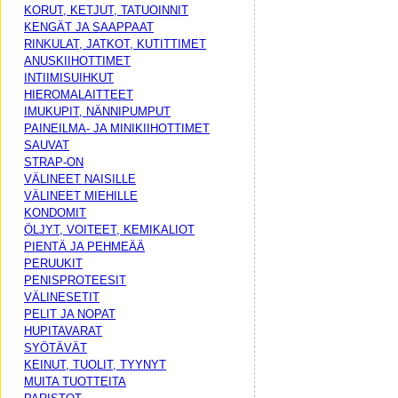
KORUT, KETJUT, TATUOINNIT
KENGÄT JA SAAPPAAT
RINKULAT, JATKOT, KUTITTIMET
ANUSKIIHOTTIMET
INTIIMISUIHKUT
HIEROMALAITTEET
IMUKUPIT, NÄNNIPUMPUT
PAINEILMA- JA MINIKIIHOTTIMET
SAUVAT
STRAP-ON
VÄLINEET NAISILLE
VÄLINEET MIEHILLE
KONDOMIT
ÖLJYT, VOITEET, KEMIKALIOT
PIENTÄ JA PEHMEÄÄ
PERUUKIT
PENISPROTEESIT
VÄLINESETIT
PELIT JA NOPAT
HUPITAVARAT
SYÖTÄVÄT
KEINUT, TUOLIT, TYYNYT
MUITA TUOTTEITA