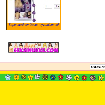
Superedullinen Outlet-myymälämme!