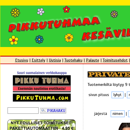
Etusivu
|
Esittely
|
Uutisia
|
Tuotehaku
|
Palaute
|
Toimitusehdot
Tuotemerkiltä löytyy 9 
sivun pituus
lyhyt
|
järjestä
nimen
|