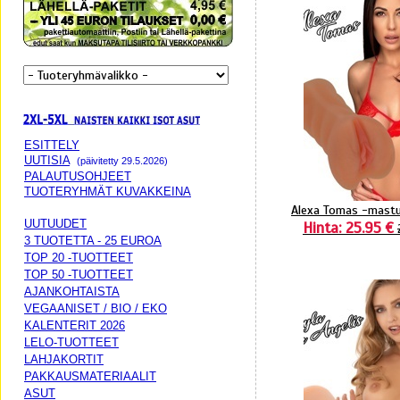
ESITTELY
UUTISIA
(päivitetty 29.5.2026)
PALAUTUSOHJEET
TUOTERYHMÄT KUVAKKEINA
Alexa Tomas -mastu
UUTUUDET
Hinta: 25.95 €
3 TUOTETTA - 25 EUROA
TOP 20 -TUOTTEET
TOP 50 -TUOTTEET
AJANKOHTAISTA
VEGAANISET / BIO / EKO
KALENTERIT 2026
LELO-TUOTTEET
LAHJAKORTIT
PAKKAUSMATERIAALIT
ASUT