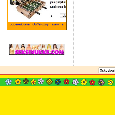
Superedullinen Outlet-myymälämme!