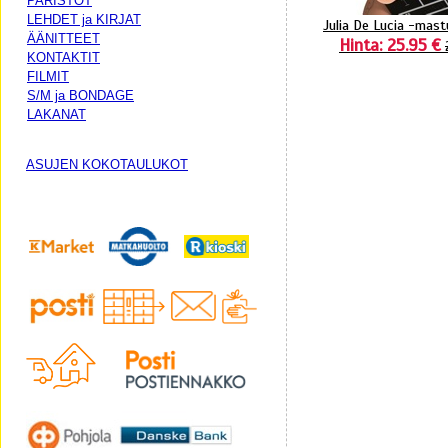
PARISTOT
LEHDET ja KIRJAT
Julia De Lucia -mast
ÄÄNITTEET
Hinta: 25.95 €
KONTAKTIT
FILMIT
S/M ja BONDAGE
LAKANAT
ASUJEN KOKOTAULUKOT