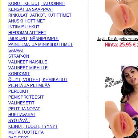
KORUT, KETJUT, TATUOINNIT
KENGÄT JA SAAPPAAT
RINKULAT, JATKOT, KUTITTIMET
ANUSKIIHOTTIMET
INTIIMISUIHKUT
HIEROMALAITTEET
Jayla De Angelis -mas
IMUKUPIT, NÄNNIPUMPUT
Hinta: 25.95 €
PAINEILMA- JA MINIKIIHOTTIMET
SAUVAT
STRAP-ON
VÄLINEET NAISILLE
VÄLINEET MIEHILLE
KONDOMIT
ÖLJYT, VOITEET, KEMIKALIOT
PIENTÄ JA PEHMEÄÄ
PERUUKIT
PENISPROTEESIT
VÄLINESETIT
PELIT JA NOPAT
HUPITAVARAT
SYÖTÄVÄT
KEINUT, TUOLIT, TYYNYT
MUITA TUOTTEITA