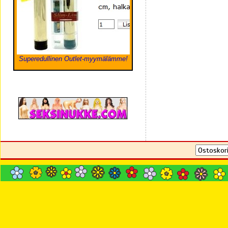
Superedullinen Outlet-myymälämme!