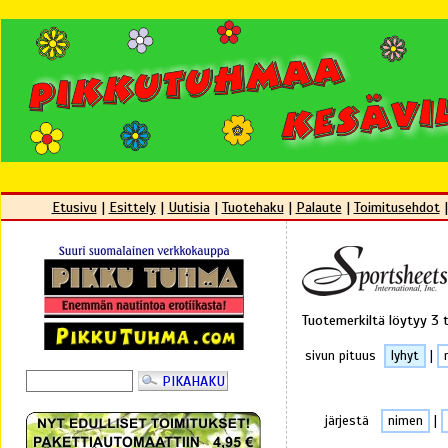
Etusivu
|
Esittely
|
Uutisia
|
Tuotehaku
|
Palaute
|
Toimitusehdot
Tuotemerkiltä löytyy 3 
sivun pituus
lyhyt
|
järjestä
nimen
|