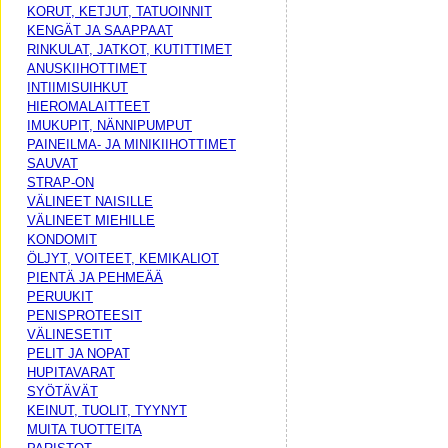
KORUT, KETJUT, TATUOINNIT
KENGÄT JA SAAPPAAT
RINKULAT, JATKOT, KUTITTIMET
ANUSKIIHOTTIMET
INTIIMISUIHKUT
HIEROMALAITTEET
IMUKUPIT, NÄNNIPUMPUT
PAINEILMA- JA MINIKIIHOTTIMET
SAUVAT
STRAP-ON
VÄLINEET NAISILLE
VÄLINEET MIEHILLE
KONDOMIT
ÖLJYT, VOITEET, KEMIKALIOT
PIENTÄ JA PEHMEÄÄ
PERUUKIT
PENISPROTEESIT
VÄLINESETIT
PELIT JA NOPAT
HUPITAVARAT
SYÖTÄVÄT
KEINUT, TUOLIT, TYYNYT
MUITA TUOTTEITA