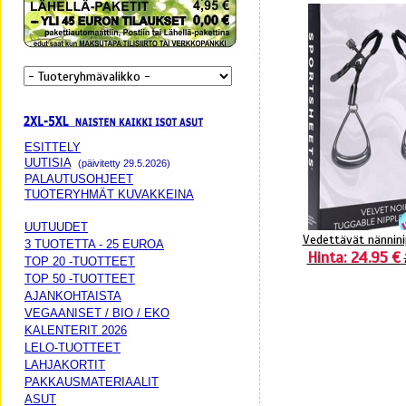
ESITTELY
UUTISIA
(päivitetty 29.5.2026)
PALAUTUSOHJEET
TUOTERYHMÄT KUVAKKEINA
UUTUUDET
Vedettävät nännini
3 TUOTETTA - 25 EUROA
Hinta: 24.95 €
TOP 20 -TUOTTEET
TOP 50 -TUOTTEET
AJANKOHTAISTA
VEGAANISET / BIO / EKO
KALENTERIT 2026
LELO-TUOTTEET
LAHJAKORTIT
PAKKAUSMATERIAALIT
ASUT