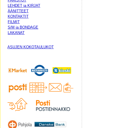
PARISTOT
LEHDET ja KIRJAT
ÄÄNITTEET
KONTAKTIT
FILMIT
S/M ja BONDAGE
LAKANAT
ASUJEN KOKOTAULUKOT