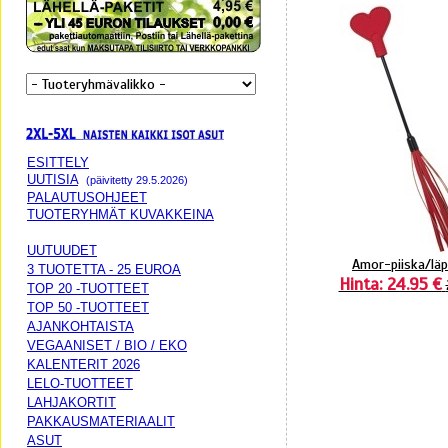
ESITTELY
UUTISIA
(päivitetty 29.5.2026)
PALAUTUSOHJEET
TUOTERYHMÄT KUVAKKEINA
UUTUUDET
Amor-piiska/läp
3 TUOTETTA - 25 EUROA
Hinta: 24.95 €
TOP 20 -TUOTTEET
TOP 50 -TUOTTEET
AJANKOHTAISTA
VEGAANISET / BIO / EKO
KALENTERIT 2026
LELO-TUOTTEET
LAHJAKORTIT
PAKKAUSMATERIAALIT
ASUT