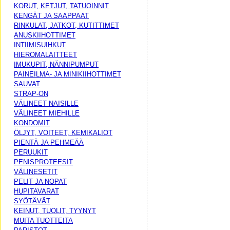
KORUT, KETJUT, TATUOINNIT
KENGÄT JA SAAPPAAT
RINKULAT, JATKOT, KUTITTIMET
ANUSKIIHOTTIMET
INTIIMISUIHKUT
HIEROMALAITTEET
IMUKUPIT, NÄNNIPUMPUT
PAINEILMA- JA MINIKIIHOTTIMET
SAUVAT
STRAP-ON
VÄLINEET NAISILLE
VÄLINEET MIEHILLE
KONDOMIT
ÖLJYT, VOITEET, KEMIKALIOT
PIENTÄ JA PEHMEÄÄ
PERUUKIT
PENISPROTEESIT
VÄLINESETIT
PELIT JA NOPAT
HUPITAVARAT
SYÖTÄVÄT
KEINUT, TUOLIT, TYYNYT
MUITA TUOTTEITA