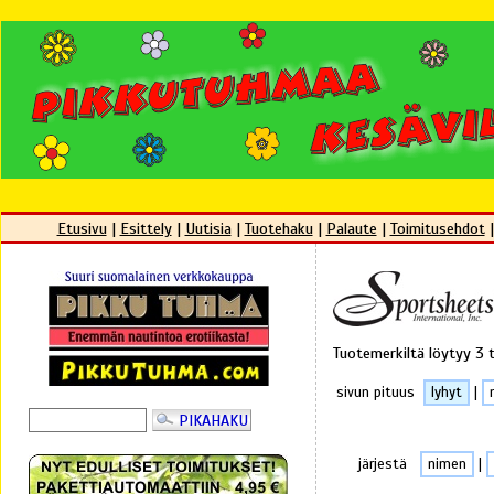
Etusivu
|
Esittely
|
Uutisia
|
Tuotehaku
|
Palaute
|
Toimitusehdot
Tuotemerkiltä löytyy 3 
sivun pituus
lyhyt
|
järjestä
nimen
|