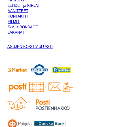
PARISTOT
LEHDET ja KIRJAT
ÄÄNITTEET
KONTAKTIT
FILMIT
S/M ja BONDAGE
LAKANAT
ASUJEN KOKOTAULUKOT