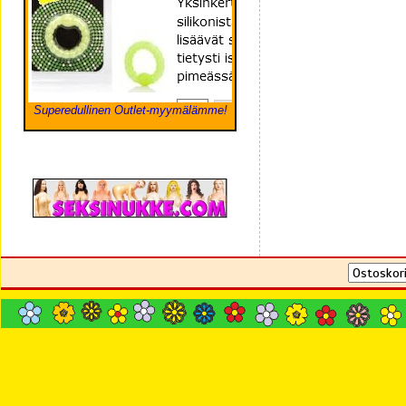
Superedullinen Outlet-myymälämme!